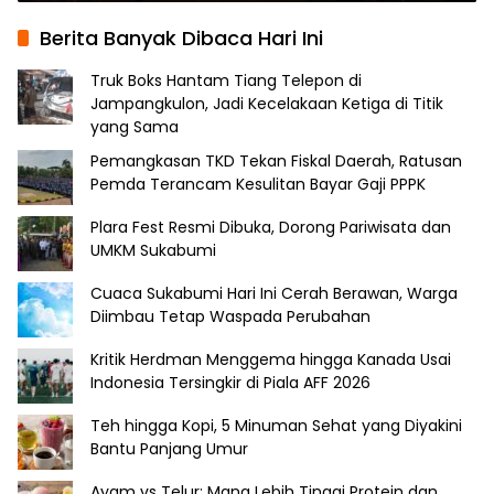
Selera
Berita Banyak Dibaca Hari Ini
Truk Boks Hantam Tiang Telepon di
Jampangkulon, Jadi Kecelakaan Ketiga di Titik
yang Sama
Pemangkasan TKD Tekan Fiskal Daerah, Ratusan
Pemda Terancam Kesulitan Bayar Gaji PPPK
Plara Fest Resmi Dibuka, Dorong Pariwisata dan
UMKM Sukabumi
Cuaca Sukabumi Hari Ini Cerah Berawan, Warga
Diimbau Tetap Waspada Perubahan
Kritik Herdman Menggema hingga Kanada Usai
Indonesia Tersingkir di Piala AFF 2026
Teh hingga Kopi, 5 Minuman Sehat yang Diyakini
Bantu Panjang Umur
Ayam vs Telur: Mana Lebih Tinggi Protein dan