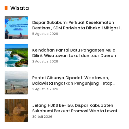
Wisata
Dispar Sukabumi Perkuat Keselamatan
Destinasi, SDM Pariwisata Dibekali Mitigasi
hingga Teknik Evakuasi
5 Agustus 2026
Keindahan Pantai Batu Panganten Mulai
Dilirik Wisatawan Lokal dan Luar Daerah
2 Agustus 2026
Pantai Cibuaya Dipadati Wisatawan,
Balawista Ingatkan Pengunjung Tetap
Waspada
2 Agustus 2026
Jelang HJKS ke-156, Dispar Kabupaten
Sukabumi Perkuat Promosi Wisata Lewat
Publikasi Digital
30 Juli 2026