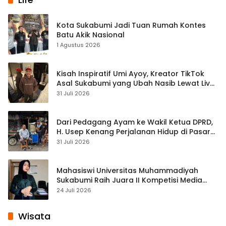
Kota Sukabumi Jadi Tuan Rumah Kontes
Batu Akik Nasional
1 Agustus 2026
Kisah Inspiratif Umi Ayoy, Kreator TikTok
Asal Sukabumi yang Ubah Nasib Lewat Live
Streaming
31 Juli 2026
Dari Pedagang Ayam ke Wakil Ketua DPRD,
H. Usep Kenang Perjalanan Hidup di Pasar
Cisaat
31 Juli 2026
Mahasiswi Universitas Muhammadiyah
Sukabumi Raih Juara II Kompetisi Media
Pembelajaran Digital Tingkat Internasional
24 Juli 2026
Wisata