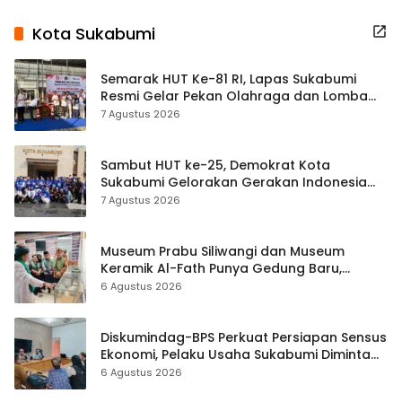
Kota Sukabumi
Semarak HUT Ke-81 RI, Lapas Sukabumi
Resmi Gelar Pekan Olahraga dan Lomba
Tradisional
7 Agustus 2026
Sambut HUT ke-25, Demokrat Kota
Sukabumi Gelorakan Gerakan Indonesia
ASRI Lewat Aksi Bersih Masjid Agung
7 Agustus 2026
Museum Prabu Siliwangi dan Museum
Keramik Al-Fath Punya Gedung Baru,
Hampir 500 Koleksi Dipisahkan
6 Agustus 2026
Diskumindag-BPS Perkuat Persiapan Sensus
Ekonomi, Pelaku Usaha Sukabumi Diminta
Terbuka Beri Data
6 Agustus 2026