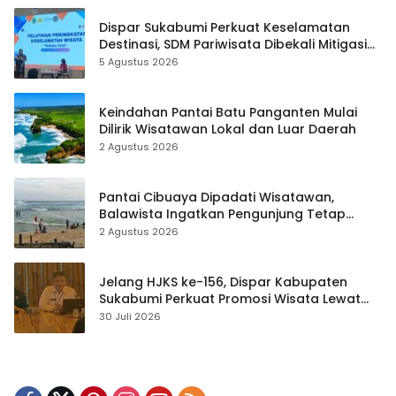
Dispar Sukabumi Perkuat Keselamatan
Destinasi, SDM Pariwisata Dibekali Mitigasi
hingga Teknik Evakuasi
5 Agustus 2026
Keindahan Pantai Batu Panganten Mulai
Dilirik Wisatawan Lokal dan Luar Daerah
2 Agustus 2026
Pantai Cibuaya Dipadati Wisatawan,
Balawista Ingatkan Pengunjung Tetap
Waspada
2 Agustus 2026
Jelang HJKS ke-156, Dispar Kabupaten
Sukabumi Perkuat Promosi Wisata Lewat
Publikasi Digital
30 Juli 2026