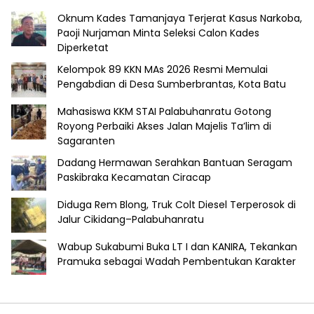
Oknum Kades Tamanjaya Terjerat Kasus Narkoba,
Paoji Nurjaman Minta Seleksi Calon Kades
Diperketat
Kelompok 89 KKN MAs 2026 Resmi Memulai
Pengabdian di Desa Sumberbrantas, Kota Batu
Mahasiswa KKM STAI Palabuhanratu Gotong
Royong Perbaiki Akses Jalan Majelis Ta’lim di
Sagaranten
Dadang Hermawan Serahkan Bantuan Seragam
Paskibraka Kecamatan Ciracap
Diduga Rem Blong, Truk Colt Diesel Terperosok di
Jalur Cikidang–Palabuhanratu
Wabup Sukabumi Buka LT I dan KANIRA, Tekankan
Pramuka sebagai Wadah Pembentukan Karakter