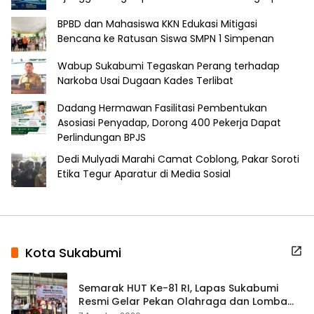
BPBD dan Mahasiswa KKN Edukasi Mitigasi
Bencana ke Ratusan Siswa SMPN 1 Simpenan
Wabup Sukabumi Tegaskan Perang terhadap
Narkoba Usai Dugaan Kades Terlibat
Dadang Hermawan Fasilitasi Pembentukan
Asosiasi Penyadap, Dorong 400 Pekerja Dapat
Perlindungan BPJS
Dedi Mulyadi Marahi Camat Coblong, Pakar Soroti
Etika Tegur Aparatur di Media Sosial
Kota Sukabumi
Semarak HUT Ke-81 RI, Lapas Sukabumi
Resmi Gelar Pekan Olahraga dan Lomba