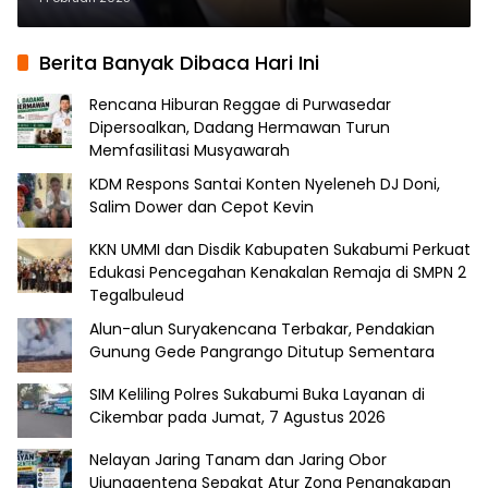
Berita Banyak Dibaca Hari Ini
Rencana Hiburan Reggae di Purwasedar
Dipersoalkan, Dadang Hermawan Turun
Memfasilitasi Musyawarah
KDM Respons Santai Konten Nyeleneh DJ Doni,
Salim Dower dan Cepot Kevin
KKN UMMI dan Disdik Kabupaten Sukabumi Perkuat
Edukasi Pencegahan Kenakalan Remaja di SMPN 2
Tegalbuleud
Alun-alun Suryakencana Terbakar, Pendakian
Gunung Gede Pangrango Ditutup Sementara
SIM Keliling Polres Sukabumi Buka Layanan di
Cikembar pada Jumat, 7 Agustus 2026
Nelayan Jaring Tanam dan Jaring Obor
Ujunggenteng Sepakat Atur Zona Penangkapan