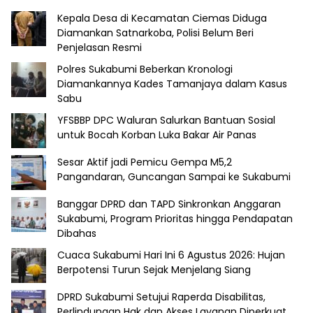
Kepala Desa di Kecamatan Ciemas Diduga
Diamankan Satnarkoba, Polisi Belum Beri
Penjelasan Resmi
Polres Sukabumi Beberkan Kronologi
Diamankannya Kades Tamanjaya dalam Kasus
Sabu
YFSBBP DPC Waluran Salurkan Bantuan Sosial
untuk Bocah Korban Luka Bakar Air Panas
Sesar Aktif jadi Pemicu Gempa M5,2
Pangandaran, Guncangan Sampai ke Sukabumi
Banggar DPRD dan TAPD Sinkronkan Anggaran
Sukabumi, Program Prioritas hingga Pendapatan
Dibahas
Cuaca Sukabumi Hari Ini 6 Agustus 2026: Hujan
Berpotensi Turun Sejak Menjelang Siang
DPRD Sukabumi Setujui Raperda Disabilitas,
Perlindungan Hak dan Akses Layanan Diperkuat