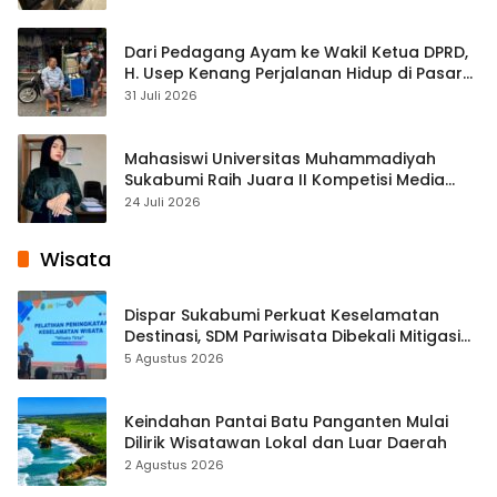
Dari Pedagang Ayam ke Wakil Ketua DPRD,
H. Usep Kenang Perjalanan Hidup di Pasar
Cisaat
31 Juli 2026
Mahasiswi Universitas Muhammadiyah
Sukabumi Raih Juara II Kompetisi Media
Pembelajaran Digital Tingkat Internasional
24 Juli 2026
Wisata
Dispar Sukabumi Perkuat Keselamatan
Destinasi, SDM Pariwisata Dibekali Mitigasi
hingga Teknik Evakuasi
5 Agustus 2026
Keindahan Pantai Batu Panganten Mulai
Dilirik Wisatawan Lokal dan Luar Daerah
2 Agustus 2026