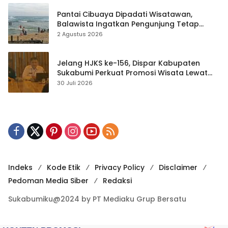
Pantai Cibuaya Dipadati Wisatawan,
Balawista Ingatkan Pengunjung Tetap
Waspada
2 Agustus 2026
Jelang HJKS ke-156, Dispar Kabupaten
Sukabumi Perkuat Promosi Wisata Lewat
Publikasi Digital
30 Juli 2026
Indeks
Kode Etik
Privacy Policy
Disclaimer
Pedoman Media Siber
Redaksi
Sukabumiku@2024 by PT Mediaku Grup Bersatu