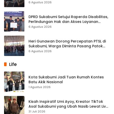
Kasus Sabu
6 Agustus 2026
DPRD Sukabumi Setujui Raperda Disabilitas,
Perlindungan Hak dan Akses Layanan
Diperkuat
6 Agustus 2026
Heri Gunawan Dorong Percepatan PTSL di
Sukabumi, Warga Diminta Pasang Patok
Batas Tanah
6 Agustus 2026
Life
Kota Sukabumi Jadi Tuan Rumah Kontes
Batu Akik Nasional
1 Agustus 2026
Kisah Inspiratif Umi Ayoy, Kreator TikTok
Asal Sukabumi yang Ubah Nasib Lewat Live
Streaming
31 Juli 2026