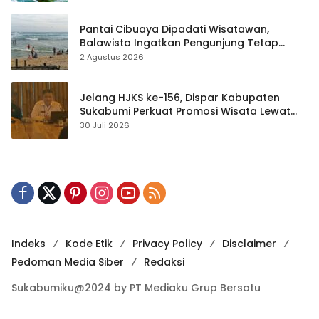
Pantai Cibuaya Dipadati Wisatawan,
Balawista Ingatkan Pengunjung Tetap
Waspada
2 Agustus 2026
Jelang HJKS ke-156, Dispar Kabupaten
Sukabumi Perkuat Promosi Wisata Lewat
Publikasi Digital
30 Juli 2026
Indeks
Kode Etik
Privacy Policy
Disclaimer
Pedoman Media Siber
Redaksi
Sukabumiku@2024 by PT Mediaku Grup Bersatu