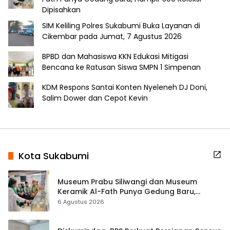
Dipisahkan
SIM Keliling Polres Sukabumi Buka Layanan di
Cikembar pada Jumat, 7 Agustus 2026
BPBD dan Mahasiswa KKN Edukasi Mitigasi
Bencana ke Ratusan Siswa SMPN 1 Simpenan
KDM Respons Santai Konten Nyeleneh DJ Doni,
Salim Dower dan Cepot Kevin
Kota Sukabumi
Museum Prabu Siliwangi dan Museum
Keramik Al-Fath Punya Gedung Baru,
Hampir 500 Koleksi Dipisahkan
6 Agustus 2026