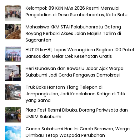
Kelompok 89 KKN MAs 2026 Resmi Memulai
Pengabdian di Desa Sumberbrantas, Kota Batu
Mahasiswa KKM STAI Palabuhanratu Gotong
Royong Perbaiki Akses Jalan Majelis Ta’lim di
Sagaranten
HUT RI ke-81, Lapas Warungkiara Bagikan 100 Paket
Bansos dan Gelar Cek Kesehatan Gratis
Heri Gunawan dan Bawaslu Jabar Ajak Warga
Sukabumi Jadi Garda Pengawas Demokrasi
Truk Boks Hantam Tiang Telepon di
Jampangkulon, Jadi Kecelakaan Ketiga di Titik
yang Sama
Plara Fest Resmi Dibuka, Dorong Pariwisata dan
UMKM Sukabumi
Cuaca Sukabumi Hari Ini Cerah Berawan, Warga
Diimbau Tetap Waspada Perubahan