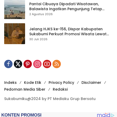
Pantai Cibuaya Dipadati Wisatawan,
Balawista Ingatkan Pengunjung Tetap
Waspada
2 Agustus 2026
Jelang HJKS ke-156, Dispar Kabupaten
Sukabumi Perkuat Promosi Wisata Lewat
Publikasi Digital
30 Juli 2026
Indeks
Kode Etik
Privacy Policy
Disclaimer
Pedoman Media Siber
Redaksi
Sukabumiku@2024 by PT Mediaku Grup Bersatu