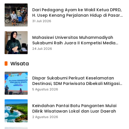
Dari Pedagang Ayam ke Wakil Ketua DPRD,
H. Usep Kenang Perjalanan Hidup di Pasar
Cisaat
31 Juli 2026
Mahasiswi Universitas Muhammadiyah
Sukabumi Raih Juara II Kompetisi Media
Pembelajaran Digital Tingkat Internasional
24 Juli 2026
Wisata
Dispar Sukabumi Perkuat Keselamatan
Destinasi, SDM Pariwisata Dibekali Mitigasi
hingga Teknik Evakuasi
5 Agustus 2026
Keindahan Pantai Batu Panganten Mulai
Dilirik Wisatawan Lokal dan Luar Daerah
2 Agustus 2026