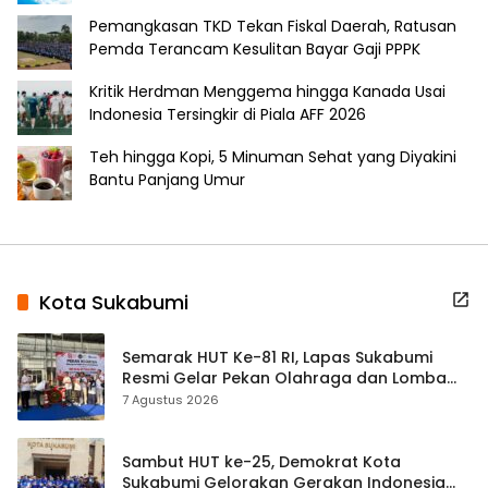
Pemangkasan TKD Tekan Fiskal Daerah, Ratusan
Pemda Terancam Kesulitan Bayar Gaji PPPK
Kritik Herdman Menggema hingga Kanada Usai
Indonesia Tersingkir di Piala AFF 2026
Teh hingga Kopi, 5 Minuman Sehat yang Diyakini
Bantu Panjang Umur
Kota Sukabumi
Semarak HUT Ke-81 RI, Lapas Sukabumi
Resmi Gelar Pekan Olahraga dan Lomba
Tradisional
7 Agustus 2026
Sambut HUT ke-25, Demokrat Kota
Sukabumi Gelorakan Gerakan Indonesia