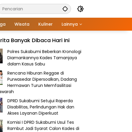
aga
Wisata
Kuliner
Lainnya
rita Banyak Dibaca Hari Ini
Polres Sukabumi Beberkan Kronologi
Diamankannya Kades Tamanjaya
dalam Kasus Sabu
Rencana Hiburan Reggae di
Purwasedar Dipersoalkan, Dadang
Hermawan Turun Memfasilitasi
awarah
DPRD Sukabumi Setujui Raperda
Disabilitas, Perlindungan Hak dan
Akses Layanan Diperkuat
Komisi I DPRD Sukabumi Usul Tes
Rambut Jadi Syarat Calon Kades di