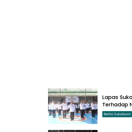
Lapas Suka
Terhadap 
Berita Sukabumi