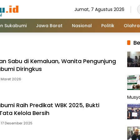
Jumat, 7 Agustus 2026
n Sukabumi
Jawa Barat
Nasional
Politik
Olahr
Be
n Sabu di Kemaluan, Wanita Pengunjung
bumi Diringkus
1 Maret 2026
Musy
bumi Raih Predikat WBK 2025, Bukti
ata Kelola Bersih
17 Desember 2025