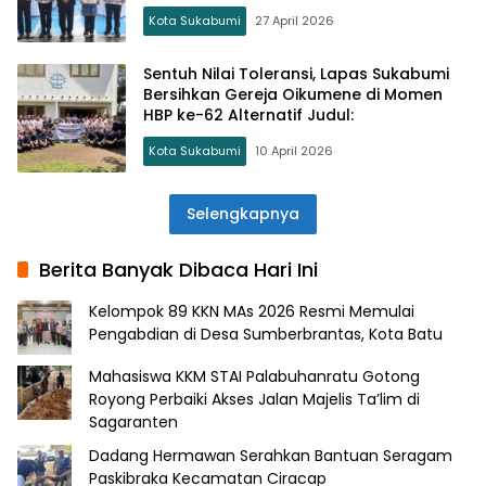
Kota Sukabumi
27 April 2026
Sentuh Nilai Toleransi, Lapas Sukabumi
Bersihkan Gereja Oikumene di Momen
HBP ke-62 Alternatif Judul:
Kota Sukabumi
10 April 2026
Selengkapnya
Berita Banyak Dibaca Hari Ini
Kelompok 89 KKN MAs 2026 Resmi Memulai
Pengabdian di Desa Sumberbrantas, Kota Batu
Mahasiswa KKM STAI Palabuhanratu Gotong
Royong Perbaiki Akses Jalan Majelis Ta’lim di
Sagaranten
Dadang Hermawan Serahkan Bantuan Seragam
Paskibraka Kecamatan Ciracap