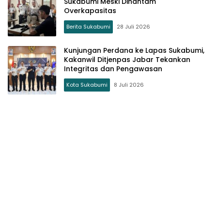
Sukabumi Meski Dihantam
Overkapasitas
Berita Sukabumi
28 Juli 2026
Kunjungan Perdana ke Lapas Sukabumi,
Kakanwil Ditjenpas Jabar Tekankan
Integritas dan Pengawasan
Kota Sukabumi
8 Juli 2026