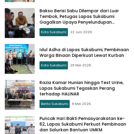
Bakso Berisi Sabu Dilempar dari Luar
Tembok, Petugas Lapas Sukabumi
Gagalkan Upaya Penyelundupan
Narkoba
Kota Sukabumi
22 Juni 2026
Idul Adha di Lapas Sukabumi, Pembinaan
Warga Binaan Diperkuat Lewat Kurban
Kota Sukabumi
28 Mei 2026
Razia Kamar Hunian hingga Test Urine,
Lapas Sukabumi Tegaskan Perang
terhadap HALINAR
Berita Sukabumi
8 Mei 2026
Puncak Hari Bakti Pemasyarakatan ke-
62, Lapas Sukabumi Perkuat Pembinaan
dan Salurkan Bantuan UMKM