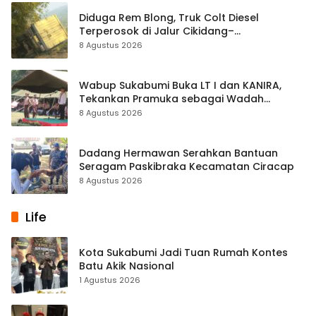
Diduga Rem Blong, Truk Colt Diesel
Terperosok di Jalur Cikidang–
Palabuhanratu
8 Agustus 2026
Wabup Sukabumi Buka LT I dan KANIRA,
Tekankan Pramuka sebagai Wadah
Pembentukan Karakter
8 Agustus 2026
Dadang Hermawan Serahkan Bantuan
Seragam Paskibraka Kecamatan Ciracap
8 Agustus 2026
Life
Kota Sukabumi Jadi Tuan Rumah Kontes
Batu Akik Nasional
1 Agustus 2026