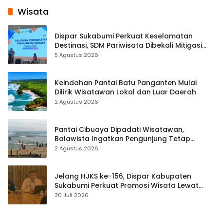
Wisata
Dispar Sukabumi Perkuat Keselamatan
Destinasi, SDM Pariwisata Dibekali Mitigasi
hingga Teknik Evakuasi
5 Agustus 2026
Keindahan Pantai Batu Panganten Mulai
Dilirik Wisatawan Lokal dan Luar Daerah
2 Agustus 2026
Pantai Cibuaya Dipadati Wisatawan,
Balawista Ingatkan Pengunjung Tetap
Waspada
2 Agustus 2026
Jelang HJKS ke-156, Dispar Kabupaten
Sukabumi Perkuat Promosi Wisata Lewat
Publikasi Digital
30 Juli 2026