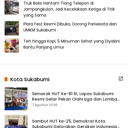
Truk Boks Hantam Tiang Telepon di
Jampangkulon, Jadi Kecelakaan Ketiga di Titik
yang Sama
Plara Fest Resmi Dibuka, Dorong Pariwisata dan
UMKM Sukabumi
Teh hingga Kopi, 5 Minuman Sehat yang Diyakini
Bantu Panjang Umur
Kota Sukabumi
Semarak HUT Ke-81 RI, Lapas Sukabumi
Resmi Gelar Pekan Olahraga dan Lomba
Tradisional
7 Agustus 2026
Sambut HUT ke-25, Demokrat Kota
Sukabumi Gelorakan Gerakan Indonesia