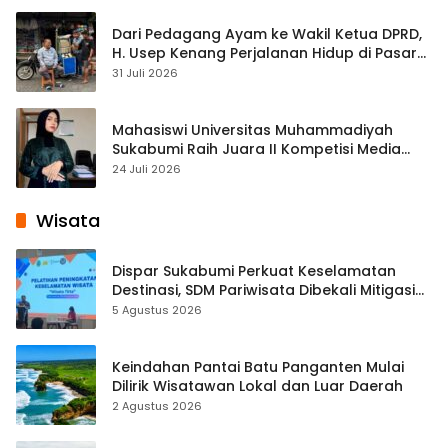
Dari Pedagang Ayam ke Wakil Ketua DPRD,
H. Usep Kenang Perjalanan Hidup di Pasar
Cisaat
31 Juli 2026
Mahasiswi Universitas Muhammadiyah
Sukabumi Raih Juara II Kompetisi Media
Pembelajaran Digital Tingkat Internasional
24 Juli 2026
Wisata
Dispar Sukabumi Perkuat Keselamatan
Destinasi, SDM Pariwisata Dibekali Mitigasi
hingga Teknik Evakuasi
5 Agustus 2026
Keindahan Pantai Batu Panganten Mulai
Dilirik Wisatawan Lokal dan Luar Daerah
2 Agustus 2026