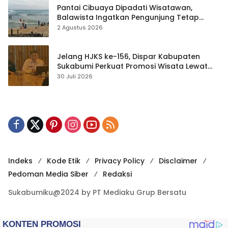
Pantai Cibuaya Dipadati Wisatawan,
Balawista Ingatkan Pengunjung Tetap
Waspada
2 Agustus 2026
Jelang HJKS ke-156, Dispar Kabupaten
Sukabumi Perkuat Promosi Wisata Lewat
Publikasi Digital
30 Juli 2026
Indeks
Kode Etik
Privacy Policy
Disclaimer
Pedoman Media Siber
Redaksi
Sukabumiku@2024 by PT Mediaku Grup Bersatu