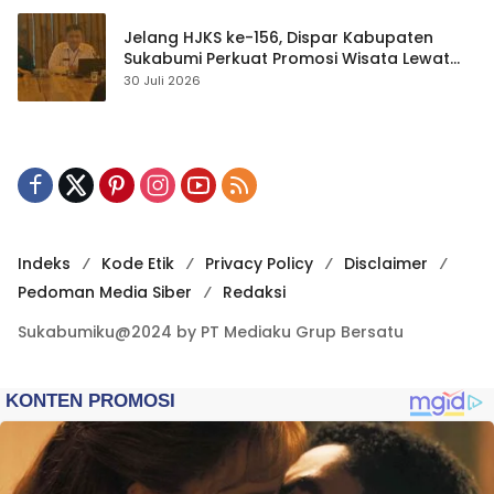
Jelang HJKS ke-156, Dispar Kabupaten
Sukabumi Perkuat Promosi Wisata Lewat
Publikasi Digital
30 Juli 2026
Indeks
Kode Etik
Privacy Policy
Disclaimer
Pedoman Media Siber
Redaksi
Sukabumiku@2024 by PT Mediaku Grup Bersatu