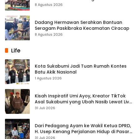
Pembentukan Karakter
8 Agustus 2026
Dadang Hermawan Serahkan Bantuan
Seragam Paskibraka Kecamatan Ciracap
8 Agustus 2026
Life
Kota Sukabumi Jadi Tuan Rumah Kontes
Batu Akik Nasional
1 Agustus 2026
Kisah Inspiratif Umi Ayoy, Kreator TikTok
Asal Sukabumi yang Ubah Nasib Lewat Live
Streaming
31 Juli 2026
Dari Pedagang Ayam ke Wakil Ketua DPRD,
H. Usep Kenang Perjalanan Hidup di Pasar
Cisaat
31 Juli 2026