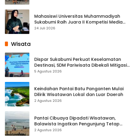
Mahasiswi Universitas Muhammadiyah
Sukabumi Raih Juara II Kompetisi Media
Pembelajaran Digital Tingkat Internasional
24 Juli 2026
Wisata
Dispar Sukabumi Perkuat Keselamatan
Destinasi, SDM Pariwisata Dibekali Mitigasi
hingga Teknik Evakuasi
5 Agustus 2026
Keindahan Pantai Batu Panganten Mulai
Dilirik Wisatawan Lokal dan Luar Daerah
2 Agustus 2026
Pantai Cibuaya Dipadati Wisatawan,
Balawista Ingatkan Pengunjung Tetap
Waspada
2 Agustus 2026