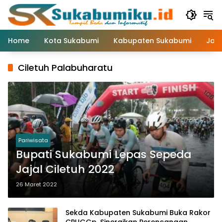
Langsung
ke
konten
Home
Kota Sukabumi
Kabupaten Sukabumi
Jaw
Ciletuh Palabuharatu
Pariwisata
Bupati Sukabumi Lepas Sepeda
Jajal Ciletuh 2022
26 Maret 2022
Sekda Kabupaten Sukabumi Buka Rakor
CPUGGp, Sinergikan Perencanaan