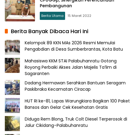
Pembangunan
Berita Utama
15 Maret 2022
Berita Banyak Dibaca Hari Ini
Kelompok 89 KKN MAs 2026 Resmi Memulai
Pengabdian di Desa Sumberbrantas, Kota Batu
Mahasiswa KKM STAI Palabuhanratu Gotong
Royong Perbaiki Akses Jalan Majelis Ta’lim di
Sagaranten
Dadang Hermawan Serahkan Bantuan Seragam
Paskibraka Kecamatan Ciracap
HUT RI ke-81, Lapas Warungkiara Bagikan 100 Paket
Bansos dan Gelar Cek Kesehatan Gratis
Diduga Rem Blong, Truk Colt Diesel Terperosok di
Jalur Cikidang–Palabuhanratu