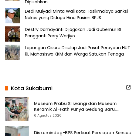
Dipisahkan
Dedi Mulyadi Minta Wali Kota Tasikmalaya Sanksi
Nakes yang Diduga Hina Pasien BPJS
Destry Damayanti Dijagokan Jadi Gubernur BI
Pengganti Perry Warjiyo
Lapangan Cisuru Disulap Jadi Pusat Perayaan HUT
RI, Mahasiswa KKM dan Warga Satukan Tenaga
Kota Sukabumi
Museum Prabu Siliwangi dan Museum
Keramik Al-Fath Punya Gedung Baru,
Hampir 500 Koleksi Dipisahkan
6 Agustus 2026
Diskumindag-BPS Perkuat Persiapan Sensus