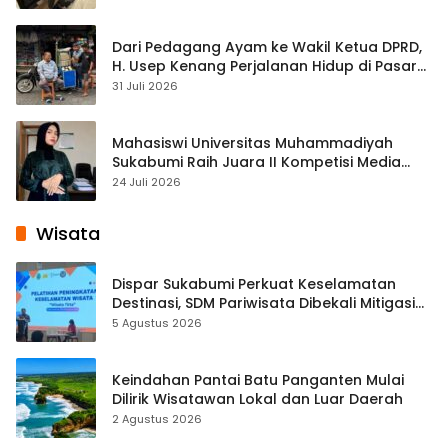
Dari Pedagang Ayam ke Wakil Ketua DPRD,
H. Usep Kenang Perjalanan Hidup di Pasar
Cisaat
31 Juli 2026
Mahasiswi Universitas Muhammadiyah
Sukabumi Raih Juara II Kompetisi Media
Pembelajaran Digital Tingkat Internasional
24 Juli 2026
Wisata
Dispar Sukabumi Perkuat Keselamatan
Destinasi, SDM Pariwisata Dibekali Mitigasi
hingga Teknik Evakuasi
5 Agustus 2026
Keindahan Pantai Batu Panganten Mulai
Dilirik Wisatawan Lokal dan Luar Daerah
2 Agustus 2026