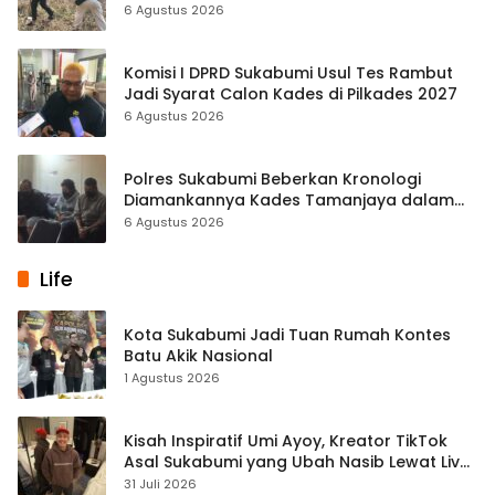
Warga Satukan Tenaga
6 Agustus 2026
Komisi I DPRD Sukabumi Usul Tes Rambut
Jadi Syarat Calon Kades di Pilkades 2027
6 Agustus 2026
Polres Sukabumi Beberkan Kronologi
Diamankannya Kades Tamanjaya dalam
Kasus Sabu
6 Agustus 2026
Life
Kota Sukabumi Jadi Tuan Rumah Kontes
Batu Akik Nasional
1 Agustus 2026
Kisah Inspiratif Umi Ayoy, Kreator TikTok
Asal Sukabumi yang Ubah Nasib Lewat Live
Streaming
31 Juli 2026