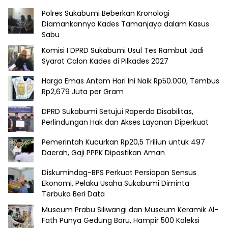
Polres Sukabumi Beberkan Kronologi
Diamankannya Kades Tamanjaya dalam Kasus
Sabu
Komisi I DPRD Sukabumi Usul Tes Rambut Jadi
Syarat Calon Kades di Pilkades 2027
Harga Emas Antam Hari Ini Naik Rp50.000, Tembus
Rp2,679 Juta per Gram
DPRD Sukabumi Setujui Raperda Disabilitas,
Perlindungan Hak dan Akses Layanan Diperkuat
Pemerintah Kucurkan Rp20,5 Triliun untuk 497
Daerah, Gaji PPPK Dipastikan Aman
Diskumindag-BPS Perkuat Persiapan Sensus
Ekonomi, Pelaku Usaha Sukabumi Diminta
Terbuka Beri Data
Museum Prabu Siliwangi dan Museum Keramik Al-
Fath Punya Gedung Baru, Hampir 500 Koleksi