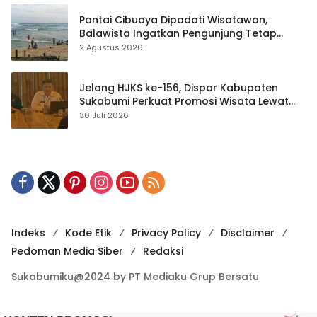
Pantai Cibuaya Dipadati Wisatawan,
Balawista Ingatkan Pengunjung Tetap
Waspada
2 Agustus 2026
Jelang HJKS ke-156, Dispar Kabupaten
Sukabumi Perkuat Promosi Wisata Lewat
Publikasi Digital
30 Juli 2026
Indeks
Kode Etik
Privacy Policy
Disclaimer
Pedoman Media Siber
Redaksi
Sukabumiku@2024 by PT Mediaku Grup Bersatu