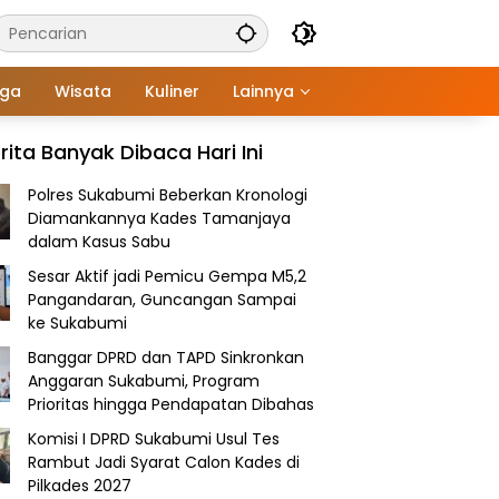
aga
Wisata
Kuliner
Lainnya
rita Banyak Dibaca Hari Ini
Polres Sukabumi Beberkan Kronologi
Diamankannya Kades Tamanjaya
dalam Kasus Sabu
Sesar Aktif jadi Pemicu Gempa M5,2
Pangandaran, Guncangan Sampai
ke Sukabumi
Banggar DPRD dan TAPD Sinkronkan
Anggaran Sukabumi, Program
Prioritas hingga Pendapatan Dibahas
Komisi I DPRD Sukabumi Usul Tes
Rambut Jadi Syarat Calon Kades di
Pilkades 2027