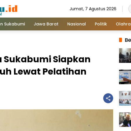
Jumat, 7 Agustus 2026
n Sukabumi
Jawa Barat
Nasional
Politik
Olahr
Be
a Sukabumi Siapkan
h Lewat Pelatihan