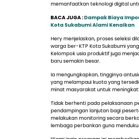
memanfaatkan teknologi digital unt
BACA JUGA :
Dampak Biaya Impor,
Kota Sukabumi Alami Kenaikan
Hery menjelaskan, proses seleksi d
warga ber-KTP Kota Sukabumi yang 
Kelompok usia produktif juga menj
baru semakin besar.
Ia mengungkapkan, tingginya antusi
yang melampaui kuota yang tersedi
minat masyarakat untuk meningkatk
Tidak berhenti pada pelaksanaan p
pendampingan lanjutan bagi pesert
melakukan monitoring secara berk
lembaga perbankan guna menduku