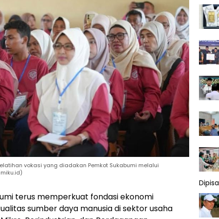
elatihan vokasi yang diadakan Pemkot Sukabumi melalui
miku.id)
Dipis
umi terus memperkuat fondasi ekonomi
alitas sumber daya manusia di sektor usaha