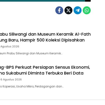
bu Siliwangi dan Museum Keramik Al-Fath
ng Baru, Hampir 500 Koleksi Dipisahkan
 Agustus 2026
eum Prabu Siliwangi dan Museum Keramik…
g-BPS Perkuat Persiapan Sensus Ekonomi,
ha Sukabumi Diminta Terbuka Beri Data
6 Agustus 2026
s Koperasi, Usaha Mikro, Perdagangan dan…