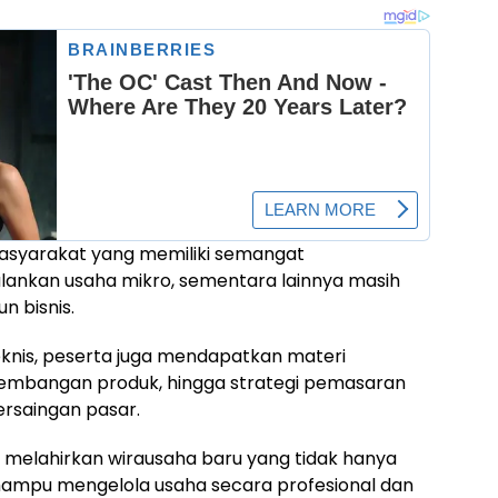
masyarakat yang memiliki semangat
lankan usaha mikro, sementara lainnya masih
 bisnis.
knis, peserta juga mendapatkan materi
embangan produk, hingga strategi pemasaran
ersaingan pasar.
 melahirkan wirausaha baru yang tidak hanya
 mampu mengelola usaha secara profesional dan