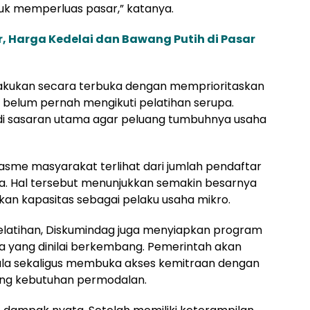
uk memperluas pasar,” katanya.
 Harga Kedelai dan Bawang Putih di Pasar
ilakukan secara terbuka dengan memprioritaskan
belum pernah mengikuti pelatihan serupa.
adi sasaran utama agar peluang tumbuhnya usaha
asme masyarakat terlihat dari jumlah pendaftar
a. Hal tersebut menunjukkan semakin besarnya
an kapasitas sebagai pelaku usaha mikro.
elatihan, Diskumindag juga menyiapkan program
a yang dinilai berkembang. Pemerintah akan
ala sekaligus membuka akses kemitraan dengan
ng kebutuhan permodalan.