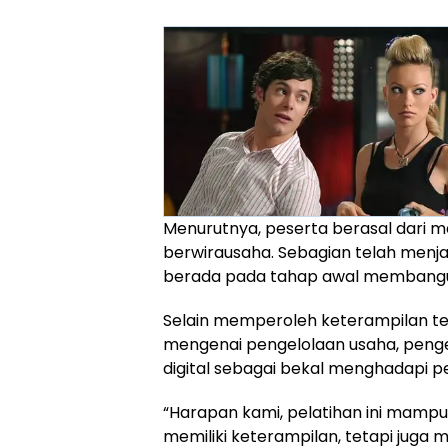
Menurutnya, peserta berasal dari 
berwirausaha. Sebagian telah menja
berada pada tahap awal membangun
Selain memperoleh keterampilan te
mengenai pengelolaan usaha, peng
digital sebagai bekal menghadapi p
“Harapan kami, pelatihan ini mampu
memiliki keterampilan, tetapi juga