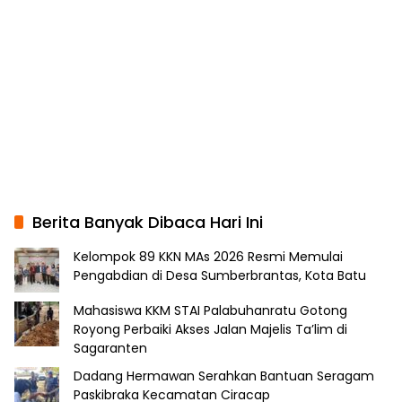
Berita Banyak Dibaca Hari Ini
Kelompok 89 KKN MAs 2026 Resmi Memulai
Pengabdian di Desa Sumberbrantas, Kota Batu
Mahasiswa KKM STAI Palabuhanratu Gotong
Royong Perbaiki Akses Jalan Majelis Ta’lim di
Sagaranten
Dadang Hermawan Serahkan Bantuan Seragam
Paskibraka Kecamatan Ciracap