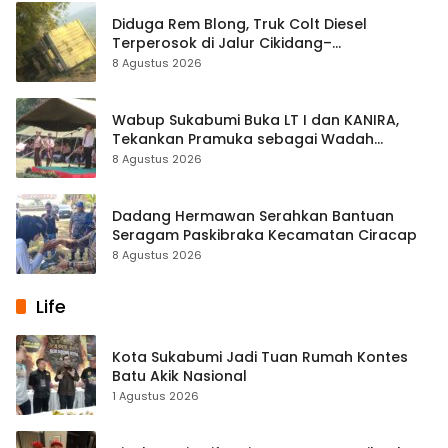
Diduga Rem Blong, Truk Colt Diesel
Terperosok di Jalur Cikidang–
Palabuhanratu
8 Agustus 2026
Wabup Sukabumi Buka LT I dan KANIRA,
Tekankan Pramuka sebagai Wadah
Pembentukan Karakter
8 Agustus 2026
Dadang Hermawan Serahkan Bantuan
Seragam Paskibraka Kecamatan Ciracap
8 Agustus 2026
Life
Kota Sukabumi Jadi Tuan Rumah Kontes
Batu Akik Nasional
1 Agustus 2026