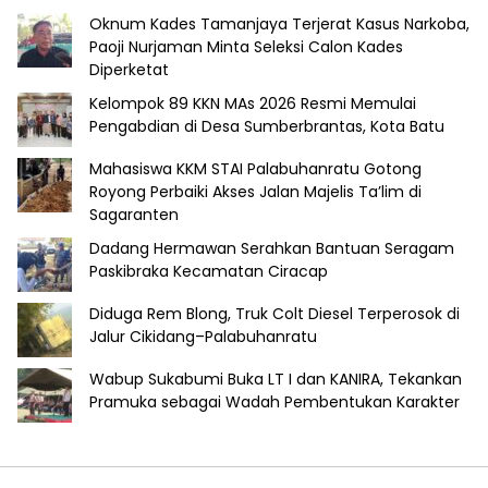
Oknum Kades Tamanjaya Terjerat Kasus Narkoba,
Paoji Nurjaman Minta Seleksi Calon Kades
Diperketat
Kelompok 89 KKN MAs 2026 Resmi Memulai
Pengabdian di Desa Sumberbrantas, Kota Batu
Mahasiswa KKM STAI Palabuhanratu Gotong
Royong Perbaiki Akses Jalan Majelis Ta’lim di
Sagaranten
Dadang Hermawan Serahkan Bantuan Seragam
Paskibraka Kecamatan Ciracap
Diduga Rem Blong, Truk Colt Diesel Terperosok di
Jalur Cikidang–Palabuhanratu
Wabup Sukabumi Buka LT I dan KANIRA, Tekankan
Pramuka sebagai Wadah Pembentukan Karakter