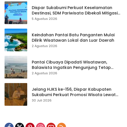
Dispar Sukabumi Perkuat Keselamatan
Destinasi, SDM Pariwisata Dibekali Mitigasi
hingga Teknik Evakuasi
5 Agustus 2026
Keindahan Pantai Batu Panganten Mulai
Dilirik Wisatawan Lokal dan Luar Daerah
2 Agustus 2026
Pantai Cibuaya Dipadati Wisatawan,
Balawista Ingatkan Pengunjung Tetap
Waspada
2 Agustus 2026
Jelang HJKS ke-156, Dispar Kabupaten
Sukabumi Perkuat Promosi Wisata Lewat
Publikasi Digital
30 Juli 2026