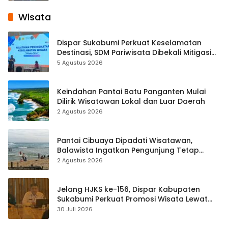
Wisata
Dispar Sukabumi Perkuat Keselamatan
Destinasi, SDM Pariwisata Dibekali Mitigasi
hingga Teknik Evakuasi
5 Agustus 2026
Keindahan Pantai Batu Panganten Mulai
Dilirik Wisatawan Lokal dan Luar Daerah
2 Agustus 2026
Pantai Cibuaya Dipadati Wisatawan,
Balawista Ingatkan Pengunjung Tetap
Waspada
2 Agustus 2026
Jelang HJKS ke-156, Dispar Kabupaten
Sukabumi Perkuat Promosi Wisata Lewat
Publikasi Digital
30 Juli 2026