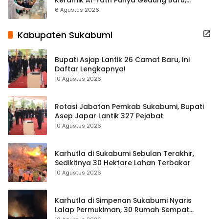
Hampir 500 Koleksi Dipisahkan
6 Agustus 2026
Kabupaten Sukabumi
Bupati Asjap Lantik 26 Camat Baru, Ini
Daftar Lengkapnya!
10 Agustus 2026
Rotasi Jabatan Pemkab Sukabumi, Bupati
Asep Japar Lantik 327 Pejabat
10 Agustus 2026
Karhutla di Sukabumi Sebulan Terakhir,
Sedikitnya 30 Hektare Lahan Terbakar
10 Agustus 2026
Karhutla di Simpenan Sukabumi Nyaris
Lalap Permukiman, 30 Rumah Sempat
Terancam