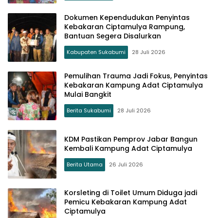
Dokumen Kependudukan Penyintas
Kebakaran Ciptamulya Rampung,
Bantuan Segera Disalurkan
Kabupaten Sukabumi
28 Juli 2026
Pemulihan Trauma Jadi Fokus, Penyintas
Kebakaran Kampung Adat Ciptamulya
Mulai Bangkit
Berita Sukabumi
28 Juli 2026
KDM Pastikan Pemprov Jabar Bangun
Kembali Kampung Adat Ciptamulya
Berita Utama
26 Juli 2026
Korsleting di Toilet Umum Diduga jadi
Pemicu Kebakaran Kampung Adat
Ciptamulya