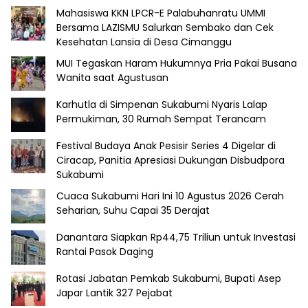
Mahasiswa KKN LPCR-E Palabuhanratu UMMI
Bersama LAZISMU Salurkan Sembako dan Cek
Kesehatan Lansia di Desa Cimanggu
MUI Tegaskan Haram Hukumnya Pria Pakai Busana
Wanita saat Agustusan
Karhutla di Simpenan Sukabumi Nyaris Lalap
Permukiman, 30 Rumah Sempat Terancam
Festival Budaya Anak Pesisir Series 4 Digelar di
Ciracap, Panitia Apresiasi Dukungan Disbudpora
Sukabumi
Cuaca Sukabumi Hari Ini 10 Agustus 2026 Cerah
Seharian, Suhu Capai 35 Derajat
Danantara Siapkan Rp44,75 Triliun untuk Investasi
Rantai Pasok Daging
Rotasi Jabatan Pemkab Sukabumi, Bupati Asep
Japar Lantik 327 Pejabat