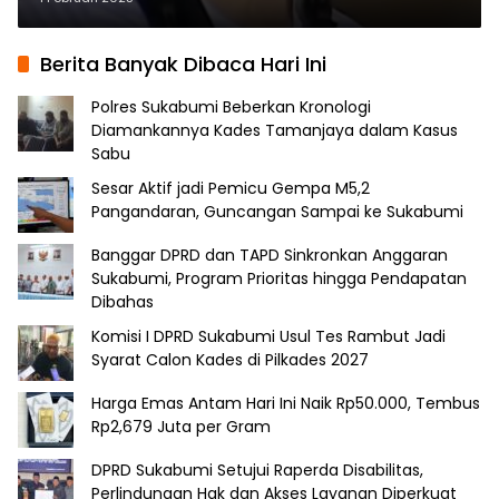
Berita Banyak Dibaca Hari Ini
Polres Sukabumi Beberkan Kronologi
Diamankannya Kades Tamanjaya dalam Kasus
Sabu
Sesar Aktif jadi Pemicu Gempa M5,2
Pangandaran, Guncangan Sampai ke Sukabumi
Banggar DPRD dan TAPD Sinkronkan Anggaran
Sukabumi, Program Prioritas hingga Pendapatan
Dibahas
Komisi I DPRD Sukabumi Usul Tes Rambut Jadi
Syarat Calon Kades di Pilkades 2027
Harga Emas Antam Hari Ini Naik Rp50.000, Tembus
Rp2,679 Juta per Gram
DPRD Sukabumi Setujui Raperda Disabilitas,
Perlindungan Hak dan Akses Layanan Diperkuat