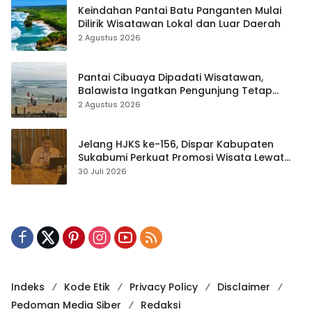
Keindahan Pantai Batu Panganten Mulai
Dilirik Wisatawan Lokal dan Luar Daerah
2 Agustus 2026
Pantai Cibuaya Dipadati Wisatawan,
Balawista Ingatkan Pengunjung Tetap
Waspada
2 Agustus 2026
Jelang HJKS ke-156, Dispar Kabupaten
Sukabumi Perkuat Promosi Wisata Lewat
Publikasi Digital
30 Juli 2026
Indeks
Kode Etik
Privacy Policy
Disclaimer
Pedoman Media Siber
Redaksi