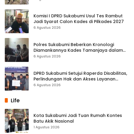
Komisi I DPRD Sukabumi Usul Tes Rambut
Jadi Syarat Calon Kades di Pilkades 2027
6 Agustus 2026
Polres Sukabumi Beberkan Kronologi
Diamankannya Kades Tamanjaya dalam
Kasus Sabu
6 Agustus 2026
DPRD Sukabumi Setujui Raperda Disabilitas,
Perlindungan Hak dan Akses Layanan
Diperkuat
6 Agustus 2026
Life
Kota Sukabumi Jadi Tuan Rumah Kontes
Batu Akik Nasional
1 Agustus 2026