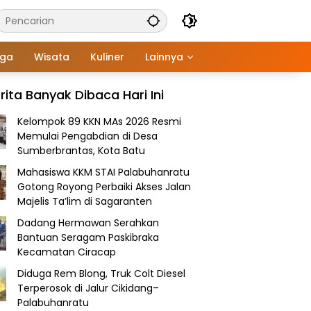
aga
Wisata
Kuliner
Lainnya
rita Banyak Dibaca Hari Ini
Kelompok 89 KKN MAs 2026 Resmi
Memulai Pengabdian di Desa
Sumberbrantas, Kota Batu
Mahasiswa KKM STAI Palabuhanratu
Gotong Royong Perbaiki Akses Jalan
Majelis Ta’lim di Sagaranten
Dadang Hermawan Serahkan
Bantuan Seragam Paskibraka
Kecamatan Ciracap
Diduga Rem Blong, Truk Colt Diesel
Terperosok di Jalur Cikidang–
Palabuhanratu