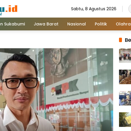
Sabtu, 8 Agustus 2026
n Sukabumi
Jawa Barat
Nasional
Politik
Olahr
Be