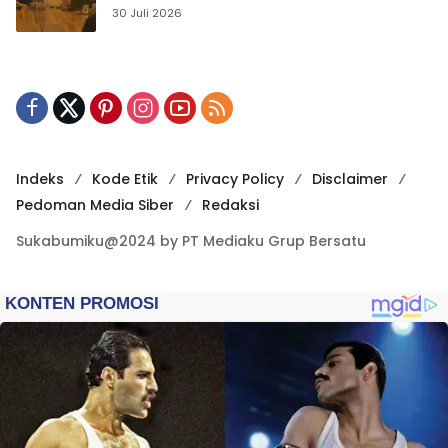
Publikasi Digital
30 Juli 2026
Indeks
Kode Etik
Privacy Policy
Disclaimer
Pedoman Media Siber
Redaksi
Sukabumiku@2024 by PT Mediaku Grup Bersatu