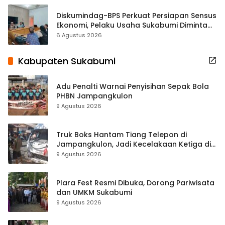
Diskumindag-BPS Perkuat Persiapan Sensus
Ekonomi, Pelaku Usaha Sukabumi Diminta
Terbuka Beri Data
6 Agustus 2026
Kabupaten Sukabumi
Adu Penalti Warnai Penyisihan Sepak Bola
PHBN Jampangkulon
9 Agustus 2026
Truk Boks Hantam Tiang Telepon di
Jampangkulon, Jadi Kecelakaan Ketiga di
Titik yang Sama
9 Agustus 2026
Plara Fest Resmi Dibuka, Dorong Pariwisata
dan UMKM Sukabumi
9 Agustus 2026