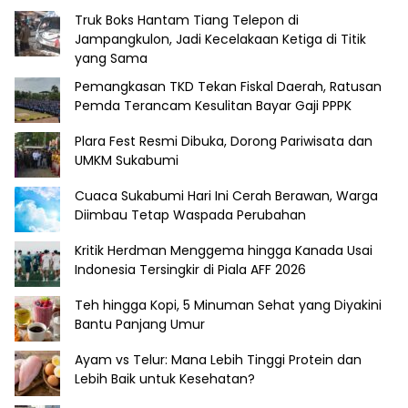
Truk Boks Hantam Tiang Telepon di
Jampangkulon, Jadi Kecelakaan Ketiga di Titik
yang Sama
Pemangkasan TKD Tekan Fiskal Daerah, Ratusan
Pemda Terancam Kesulitan Bayar Gaji PPPK
Plara Fest Resmi Dibuka, Dorong Pariwisata dan
UMKM Sukabumi
Cuaca Sukabumi Hari Ini Cerah Berawan, Warga
Diimbau Tetap Waspada Perubahan
Kritik Herdman Menggema hingga Kanada Usai
Indonesia Tersingkir di Piala AFF 2026
Teh hingga Kopi, 5 Minuman Sehat yang Diyakini
Bantu Panjang Umur
Ayam vs Telur: Mana Lebih Tinggi Protein dan
Lebih Baik untuk Kesehatan?