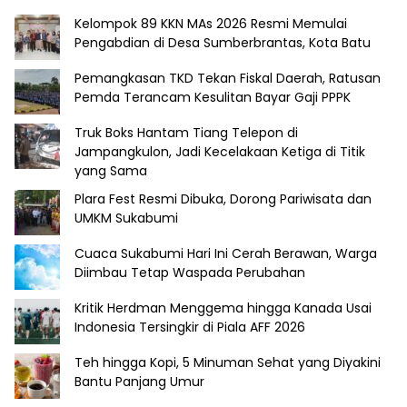
Kelompok 89 KKN MAs 2026 Resmi Memulai
Pengabdian di Desa Sumberbrantas, Kota Batu
Pemangkasan TKD Tekan Fiskal Daerah, Ratusan
Pemda Terancam Kesulitan Bayar Gaji PPPK
Truk Boks Hantam Tiang Telepon di
Jampangkulon, Jadi Kecelakaan Ketiga di Titik
yang Sama
Plara Fest Resmi Dibuka, Dorong Pariwisata dan
UMKM Sukabumi
Cuaca Sukabumi Hari Ini Cerah Berawan, Warga
Diimbau Tetap Waspada Perubahan
Kritik Herdman Menggema hingga Kanada Usai
Indonesia Tersingkir di Piala AFF 2026
Teh hingga Kopi, 5 Minuman Sehat yang Diyakini
Bantu Panjang Umur