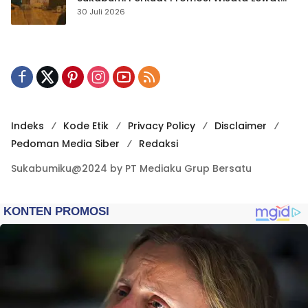
Publikasi Digital
30 Juli 2026
Indeks
Kode Etik
Privacy Policy
Disclaimer
Pedoman Media Siber
Redaksi
Sukabumiku@2024 by PT Mediaku Grup Bersatu