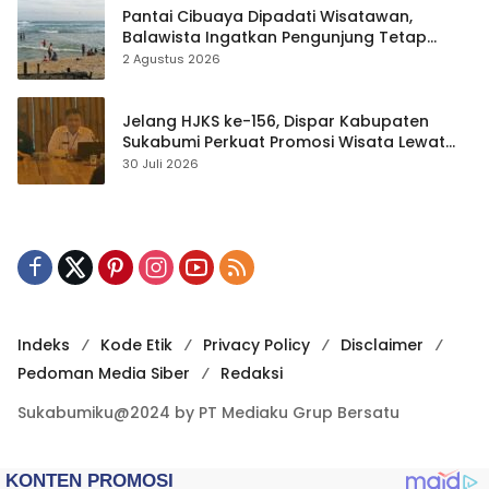
Pantai Cibuaya Dipadati Wisatawan,
Balawista Ingatkan Pengunjung Tetap
Waspada
2 Agustus 2026
Jelang HJKS ke-156, Dispar Kabupaten
Sukabumi Perkuat Promosi Wisata Lewat
Publikasi Digital
30 Juli 2026
Indeks
Kode Etik
Privacy Policy
Disclaimer
Pedoman Media Siber
Redaksi
Sukabumiku@2024 by PT Mediaku Grup Bersatu