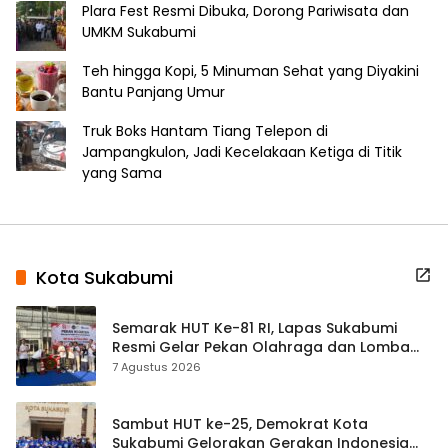
Plara Fest Resmi Dibuka, Dorong Pariwisata dan
UMKM Sukabumi
Teh hingga Kopi, 5 Minuman Sehat yang Diyakini
Bantu Panjang Umur
Truk Boks Hantam Tiang Telepon di
Jampangkulon, Jadi Kecelakaan Ketiga di Titik
yang Sama
Kota Sukabumi
Semarak HUT Ke-81 RI, Lapas Sukabumi
Resmi Gelar Pekan Olahraga dan Lomba
Tradisional
7 Agustus 2026
Sambut HUT ke-25, Demokrat Kota
Sukabumi Gelorakan Gerakan Indonesia