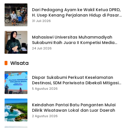
Dari Pedagang Ayam ke Wakil Ketua DPRD,
H. Usep Kenang Perjalanan Hidup di Pasar
Cisaat
31 Juli 2026
Mahasiswi Universitas Muhammadiyah
Sukabumi Raih Juara II Kompetisi Media
Pembelajaran Digital Tingkat Internasional
24 Juli 2026
Wisata
Dispar Sukabumi Perkuat Keselamatan
Destinasi, SDM Pariwisata Dibekali Mitigasi
hingga Teknik Evakuasi
5 Agustus 2026
Keindahan Pantai Batu Panganten Mulai
Dilirik Wisatawan Lokal dan Luar Daerah
2 Agustus 2026