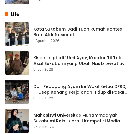
Life
Kota Sukabumi Jadi Tuan Rumah Kontes
Batu Akik Nasional
1 Agustus 2026
Kisah Inspiratif Umi Ayoy, Kreator TikTok
Asal Sukabumi yang Ubah Nasib Lewat Live
Streaming
31 Juli 2026
Dari Pedagang Ayam ke Wakil Ketua DPRD,
H. Usep Kenang Perjalanan Hidup di Pasar
Cisaat
31 Juli 2026
Mahasiswi Universitas Muhammadiyah
Sukabumi Raih Juara II Kompetisi Media
Pembelajaran Digital Tingkat Internasional
24 Juli 2026