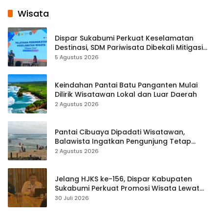
Wisata
Dispar Sukabumi Perkuat Keselamatan
Destinasi, SDM Pariwisata Dibekali Mitigasi
hingga Teknik Evakuasi
5 Agustus 2026
Keindahan Pantai Batu Panganten Mulai
Dilirik Wisatawan Lokal dan Luar Daerah
2 Agustus 2026
Pantai Cibuaya Dipadati Wisatawan,
Balawista Ingatkan Pengunjung Tetap
Waspada
2 Agustus 2026
Jelang HJKS ke-156, Dispar Kabupaten
Sukabumi Perkuat Promosi Wisata Lewat
Publikasi Digital
30 Juli 2026