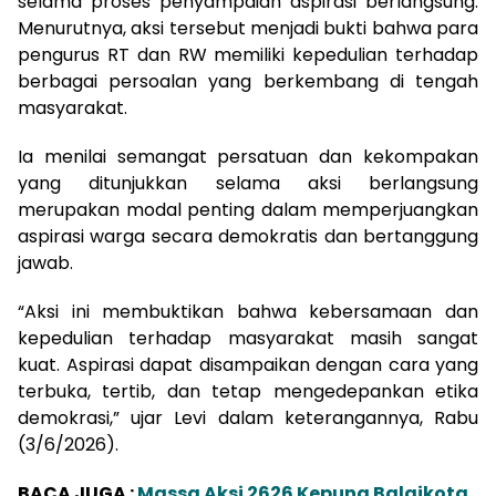
selama proses penyampaian aspirasi berlangsung.
Menurutnya, aksi tersebut menjadi bukti bahwa para
pengurus RT dan RW memiliki kepedulian terhadap
berbagai persoalan yang berkembang di tengah
masyarakat.
Ia menilai semangat persatuan dan kekompakan
yang ditunjukkan selama aksi berlangsung
merupakan modal penting dalam memperjuangkan
aspirasi warga secara demokratis dan bertanggung
jawab.
“Aksi ini membuktikan bahwa kebersamaan dan
kepedulian terhadap masyarakat masih sangat
kuat. Aspirasi dapat disampaikan dengan cara yang
terbuka, tertib, dan tetap mengedepankan etika
demokrasi,” ujar Levi dalam keterangannya, Rabu
(3/6/2026).
BACA JUGA :
Massa Aksi 2626 Kepung Balaikota