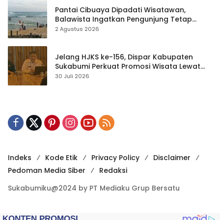
Pantai Cibuaya Dipadati Wisatawan,
Balawista Ingatkan Pengunjung Tetap
Waspada
2 Agustus 2026
Jelang HJKS ke-156, Dispar Kabupaten
Sukabumi Perkuat Promosi Wisata Lewat
Publikasi Digital
30 Juli 2026
Indeks
Kode Etik
Privacy Policy
Disclaimer
Pedoman Media Siber
Redaksi
Sukabumiku@2024 by PT Mediaku Grup Bersatu