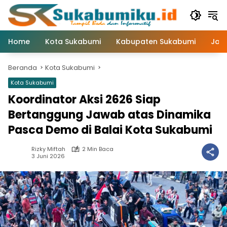
Langsung
ke
konten
Home
Kota Sukabumi
Kabupaten Sukabumi
Jaw
Beranda
Kota Sukabumi
Kota Sukabumi
Koordinator Aksi 2626 Siap
Bertanggung Jawab atas Dinamika
Pasca Demo di Balai Kota Sukabumi
Rizky Miftah
2 Min Baca
3 Juni 2026