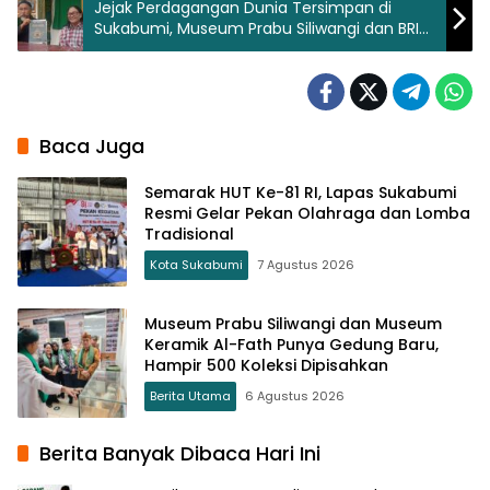
Jejak Perdagangan Dunia Tersimpan di
Sukabumi, Museum Prabu Siliwangi dan BRIN
Siapkan Katalog Ilmiah
Baca Juga
Semarak HUT Ke-81 RI, Lapas Sukabumi
Resmi Gelar Pekan Olahraga dan Lomba
Tradisional
Kota Sukabumi
7 Agustus 2026
Museum Prabu Siliwangi dan Museum
Keramik Al-Fath Punya Gedung Baru,
Hampir 500 Koleksi Dipisahkan
Berita Utama
6 Agustus 2026
Berita Banyak Dibaca Hari Ini