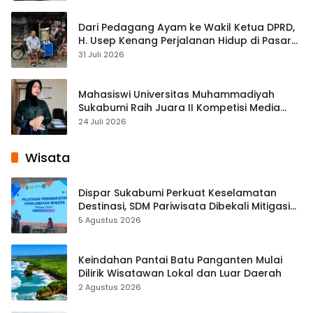
Dari Pedagang Ayam ke Wakil Ketua DPRD,
H. Usep Kenang Perjalanan Hidup di Pasar
Cisaat
31 Juli 2026
Mahasiswi Universitas Muhammadiyah
Sukabumi Raih Juara II Kompetisi Media
Pembelajaran Digital Tingkat Internasional
24 Juli 2026
Wisata
Dispar Sukabumi Perkuat Keselamatan
Destinasi, SDM Pariwisata Dibekali Mitigasi
hingga Teknik Evakuasi
5 Agustus 2026
Keindahan Pantai Batu Panganten Mulai
Dilirik Wisatawan Lokal dan Luar Daerah
2 Agustus 2026