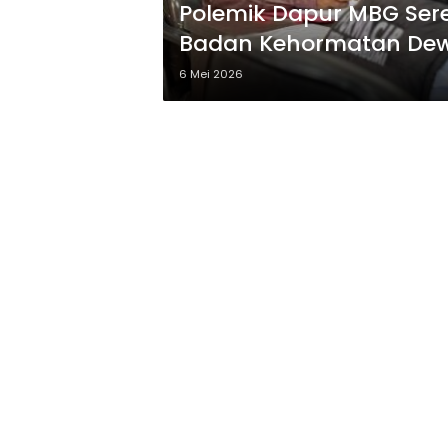
Polemik Dapur MBG Ser
Badan Kehormatan De
6 Mei 2026