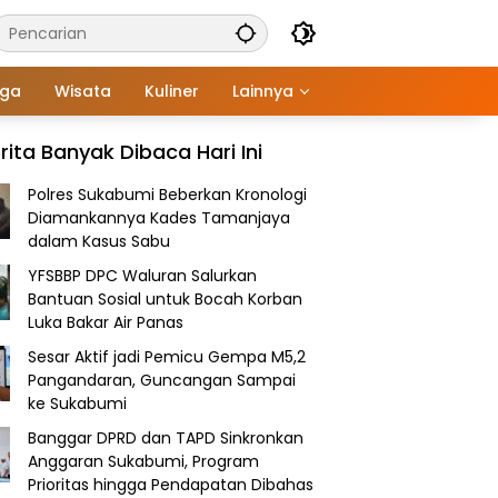
aga
Wisata
Kuliner
Lainnya
rita Banyak Dibaca Hari Ini
Polres Sukabumi Beberkan Kronologi
Diamankannya Kades Tamanjaya
dalam Kasus Sabu
YFSBBP DPC Waluran Salurkan
Bantuan Sosial untuk Bocah Korban
Luka Bakar Air Panas
Sesar Aktif jadi Pemicu Gempa M5,2
Pangandaran, Guncangan Sampai
ke Sukabumi
Banggar DPRD dan TAPD Sinkronkan
Anggaran Sukabumi, Program
Prioritas hingga Pendapatan Dibahas