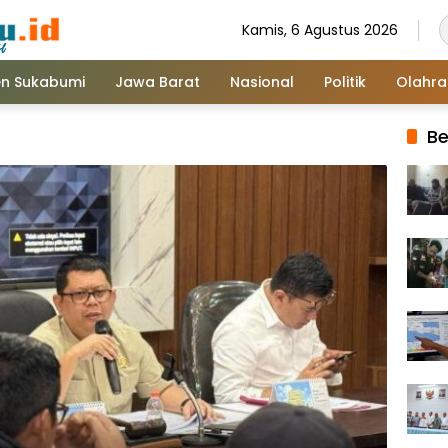
Kamis, 6 Agustus 2026
n Sukabumi
Jawa Barat
Nasional
Politik
Olahr
Be