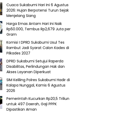
Cuaca Sukabumi Hari Ini 6 Agustus
2026: Hujan Berpotensi Turun Sejak
Menjelang Siang
Harga Emas Antam Hari Ini Naik
Rp50.000, Tembus Rp2,679 Juta per
Gram
Komisi I DPRD Sukabumi Usul Tes
Rambut Jadi Syarat Calon Kades di
Pilkades 2027
DPRD Sukabumi Setujui Raperda
Disabilitas, Perlindungan Hak dan
Akses Layanan Diperkuat
SIM Keliling Polres Sukabumi Hadir di
Kalapa Nunggal, Kamis 6 Agustus
2026
Pemerintah Kucurkan Rp20,5 Triliun
untuk 497 Daerah, Gaji PPPK
Dipastikan Aman