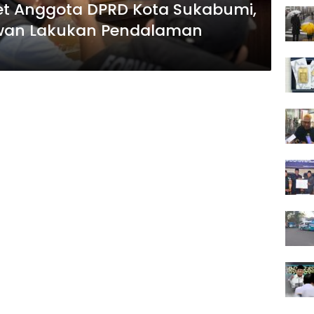
et Anggota DPRD Kota Sukabumi,
wan Lakukan Pendalaman