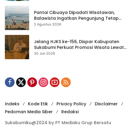
Pantai Cibuaya Dipadati Wisatawan,
Balawista Ingatkan Pengunjung Tetap
Waspada
2 Agustus 2026
Jelang HJKS ke-156, Dispar Kabupaten
Sukabumi Perkuat Promosi Wisata Lewat
Publikasi Digital
30 Juli 2026
Indeks
Kode Etik
Privacy Policy
Disclaimer
Pedoman Media Siber
Redaksi
Sukabumiku@2024 by PT Mediaku Grup Bersatu