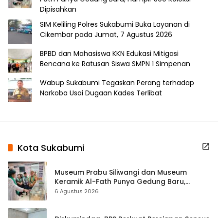
Dipisahkan
SIM Keliling Polres Sukabumi Buka Layanan di
Cikembar pada Jumat, 7 Agustus 2026
BPBD dan Mahasiswa KKN Edukasi Mitigasi
Bencana ke Ratusan Siswa SMPN 1 Simpenan
Wabup Sukabumi Tegaskan Perang terhadap
Narkoba Usai Dugaan Kades Terlibat
Kota Sukabumi
Museum Prabu Siliwangi dan Museum
Keramik Al-Fath Punya Gedung Baru,
Hampir 500 Koleksi Dipisahkan
6 Agustus 2026