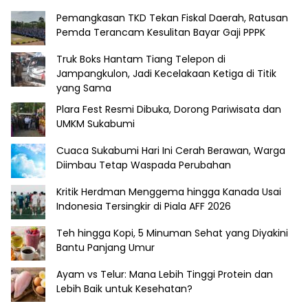
Pemangkasan TKD Tekan Fiskal Daerah, Ratusan
Pemda Terancam Kesulitan Bayar Gaji PPPK
Truk Boks Hantam Tiang Telepon di
Jampangkulon, Jadi Kecelakaan Ketiga di Titik
yang Sama
Plara Fest Resmi Dibuka, Dorong Pariwisata dan
UMKM Sukabumi
Cuaca Sukabumi Hari Ini Cerah Berawan, Warga
Diimbau Tetap Waspada Perubahan
Kritik Herdman Menggema hingga Kanada Usai
Indonesia Tersingkir di Piala AFF 2026
Teh hingga Kopi, 5 Minuman Sehat yang Diyakini
Bantu Panjang Umur
Ayam vs Telur: Mana Lebih Tinggi Protein dan
Lebih Baik untuk Kesehatan?