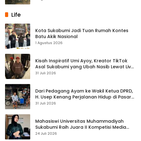
Life
Kota Sukabumi Jadi Tuan Rumah Kontes
Batu Akik Nasional
1 Agustus 2026
Kisah Inspiratif Umi Ayoy, Kreator TikTok
Asal Sukabumi yang Ubah Nasib Lewat Live
Streaming
31 Juli 2026
Dari Pedagang Ayam ke Wakil Ketua DPRD,
H. Usep Kenang Perjalanan Hidup di Pasar
Cisaat
31 Juli 2026
Mahasiswi Universitas Muhammadiyah
Sukabumi Raih Juara II Kompetisi Media
Pembelajaran Digital Tingkat Internasional
24 Juli 2026