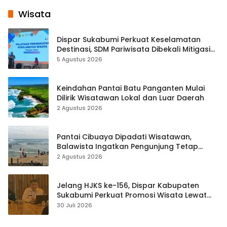
Wisata
Dispar Sukabumi Perkuat Keselamatan
Destinasi, SDM Pariwisata Dibekali Mitigasi
hingga Teknik Evakuasi
5 Agustus 2026
Keindahan Pantai Batu Panganten Mulai
Dilirik Wisatawan Lokal dan Luar Daerah
2 Agustus 2026
Pantai Cibuaya Dipadati Wisatawan,
Balawista Ingatkan Pengunjung Tetap
Waspada
2 Agustus 2026
Jelang HJKS ke-156, Dispar Kabupaten
Sukabumi Perkuat Promosi Wisata Lewat
Publikasi Digital
30 Juli 2026