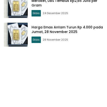
Meroket, UBS Tembus Rp2,65 Juta per
Gram
Ekbis
24 Desember 2025
Harga Emas Antam Turun Rp 4.000 pada
Jumat, 28 November 2025
Ekbis
28 November 2025