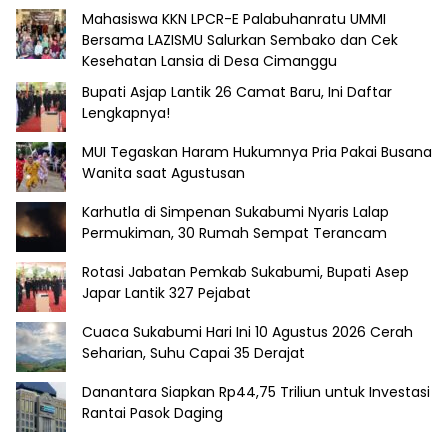
Mahasiswa KKN LPCR-E Palabuhanratu UMMI
Bersama LAZISMU Salurkan Sembako dan Cek
Kesehatan Lansia di Desa Cimanggu
Bupati Asjap Lantik 26 Camat Baru, Ini Daftar
Lengkapnya!
MUI Tegaskan Haram Hukumnya Pria Pakai Busana
Wanita saat Agustusan
Karhutla di Simpenan Sukabumi Nyaris Lalap
Permukiman, 30 Rumah Sempat Terancam
Rotasi Jabatan Pemkab Sukabumi, Bupati Asep
Japar Lantik 327 Pejabat
Cuaca Sukabumi Hari Ini 10 Agustus 2026 Cerah
Seharian, Suhu Capai 35 Derajat
Danantara Siapkan Rp44,75 Triliun untuk Investasi
Rantai Pasok Daging