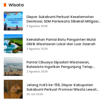
Wisata
Dispar Sukabumi Perkuat Keselamatan
Destinasi, SDM Pariwisata Dibekali Mitigasi
hingga Teknik Evakuasi
5 Agustus 2026
Keindahan Pantai Batu Panganten Mulai
Dilirik Wisatawan Lokal dan Luar Daerah
2 Agustus 2026
Pantai Cibuaya Dipadati Wisatawan,
Balawista Ingatkan Pengunjung Tetap
Waspada
2 Agustus 2026
Jelang HJKS ke-156, Dispar Kabupaten
Sukabumi Perkuat Promosi Wisata Lewat
Publikasi Digital
30 Juli 2026