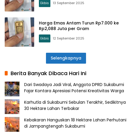
Ekbis
13 September 2025
Harga Emas Antam Turun Rp7.000 ke
Rp2,088 Juta per Gram
Ekbis
12 September 2025
Selengkapnya
Berita Banyak Dibaca Hari Ini
Dari Swadaya Jadi Viral, Anggota DPRD Sukabumi
Fajar Kontara Apresiasi Potensi Kreativitas Warga
Karhutla di Sukabumi Sebulan Terakhir, Sedikitnya
30 Hektare Lahan Terbakar
Kebakaran Hanguskan 18 Hektare Lahan Perhutani
di Jampangtengah Sukabumi