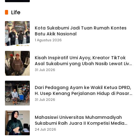
Life
Kota Sukabumi Jadi Tuan Rumah Kontes
Batu Akik Nasional
1 Agustus 2026
Kisah Inspiratif Umi Ayoy, Kreator TikTok
Asal Sukabumi yang Ubah Nasib Lewat Live
Streaming
31 Juli 2026
Dari Pedagang Ayam ke Wakil Ketua DPRD,
H. Usep Kenang Perjalanan Hidup di Pasar
Cisaat
31 Juli 2026
Mahasiswi Universitas Muhammadiyah
Sukabumi Raih Juara II Kompetisi Media
Pembelajaran Digital Tingkat Internasional
24 Juli 2026