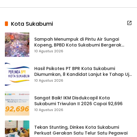
Kota Sukabumi
Sampah Menumpuk di Pintu Air Sungai
Kopeng, BPBD Kota Sukabumi Bergerak
Cegah Banjir
10 Agustus 2026
Hasil Psikotes PT BPR Kota Sukabumi
Diumumkan, 8 Kandidat Lanjut ke Tahap Uji
Kelayakan
10 Agustus 2026
Sangat Baik! IKM Disdukcapil Kota
Sukabumi Triwulan II 2026 Capai 92,696
10 Agustus 2026
Tekan Stunting, Dinkes Kota Sukabumi
Perkuat Gerakan Satu Telur Satu Pegawai