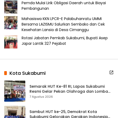
Pemda Mulai Lirik Obligasi Daerah untuk Biayai
Pembangunan
Mahasiswa KKN LPCR-E Palabuhanratu UMMI
Bersama LAZISMU Salurkan Sembako dan Cek
Kesehatan Lansia di Desa Cimanggu
Rotasi Jabatan Pemkab Sukabumi, Bupati Asep
Japar Lantik 327 Pejabat
Kota Sukabumi
Semarak HUT Ke-81 RI, Lapas Sukabumi
Resmi Gelar Pekan Olahraga dan Lomba
Tradisional
7 Agustus 2026
Sambut HUT ke-25, Demokrat Kota
Sukabumi Gelorakan Gerakan Indonesia