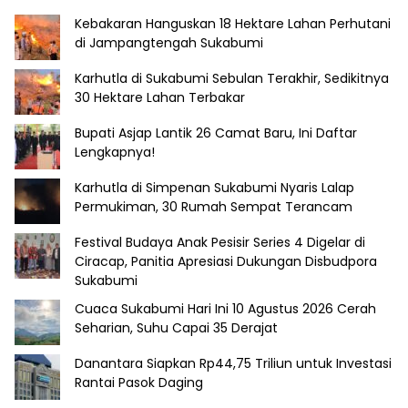
Kebakaran Hanguskan 18 Hektare Lahan Perhutani
di Jampangtengah Sukabumi
Karhutla di Sukabumi Sebulan Terakhir, Sedikitnya
30 Hektare Lahan Terbakar
Bupati Asjap Lantik 26 Camat Baru, Ini Daftar
Lengkapnya!
Karhutla di Simpenan Sukabumi Nyaris Lalap
Permukiman, 30 Rumah Sempat Terancam
Festival Budaya Anak Pesisir Series 4 Digelar di
Ciracap, Panitia Apresiasi Dukungan Disbudpora
Sukabumi
Cuaca Sukabumi Hari Ini 10 Agustus 2026 Cerah
Seharian, Suhu Capai 35 Derajat
Danantara Siapkan Rp44,75 Triliun untuk Investasi
Rantai Pasok Daging