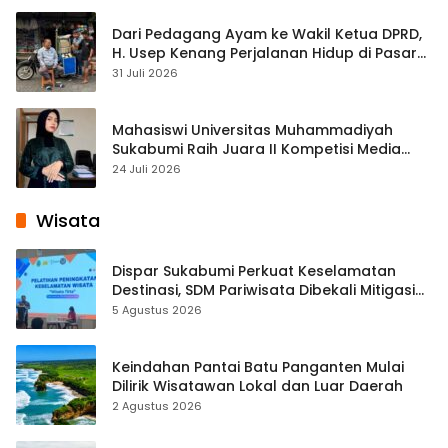
Dari Pedagang Ayam ke Wakil Ketua DPRD,
H. Usep Kenang Perjalanan Hidup di Pasar
Cisaat
31 Juli 2026
Mahasiswi Universitas Muhammadiyah
Sukabumi Raih Juara II Kompetisi Media
Pembelajaran Digital Tingkat Internasional
24 Juli 2026
Wisata
Dispar Sukabumi Perkuat Keselamatan
Destinasi, SDM Pariwisata Dibekali Mitigasi
hingga Teknik Evakuasi
5 Agustus 2026
Keindahan Pantai Batu Panganten Mulai
Dilirik Wisatawan Lokal dan Luar Daerah
2 Agustus 2026