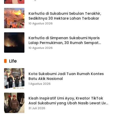
Karhutla di Sukabumi Sebulan Terakhir,
Sedikitnya 30 Hektare Lahan Terbakar
10 Agustus 2026
Karhutla di Simpenan Sukabumi Nyaris
Lalap Permukiman, 30 Rumah Sempat
Terancam
10 Agustus 2026
Life
Kota Sukabumi Jadi Tuan Rumah Kontes
Batu Akik Nasional
1 Agustus 2026
Kisah Inspiratif Umi Ayoy, Kreator TikTok
Asal Sukabumi yang Ubah Nasib Lewat Live
Streaming
31 Juli 2026