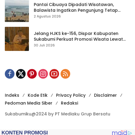
Pantai Cibuaya Dipadati Wisatawan,
Balawista Ingatkan Pengunjung Tetap
Waspada
2 Agustus 2026
Jelang HJKS ke-156, Dispar Kabupaten
Sukabumi Perkuat Promosi Wisata Lewat
Publikasi Digital
30 Juli 2026
Indeks
Kode Etik
Privacy Policy
Disclaimer
Pedoman Media Siber
Redaksi
Sukabumiku@2024 by PT Mediaku Grup Bersatu