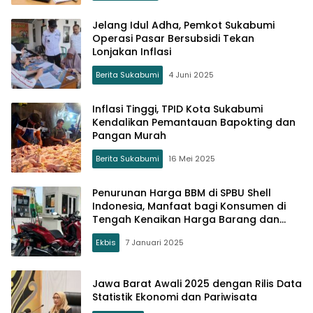
Jelang Idul Adha, Pemkot Sukabumi
Operasi Pasar Bersubsidi Tekan
Lonjakan Inflasi
Berita Sukabumi
4 Juni 2025
Inflasi Tinggi, TPID Kota Sukabumi
Kendalikan Pemantauan Bapokting dan
Pangan Murah
Berita Sukabumi
16 Mei 2025
Penurunan Harga BBM di SPBU Shell
Indonesia, Manfaat bagi Konsumen di
Tengah Kenaikan Harga Barang dan
Jasa
Ekbis
7 Januari 2025
Jawa Barat Awali 2025 dengan Rilis Data
Statistik Ekonomi dan Pariwisata