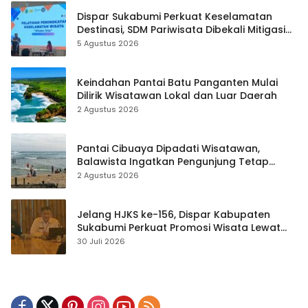
Dispar Sukabumi Perkuat Keselamatan
Destinasi, SDM Pariwisata Dibekali Mitigasi
hingga Teknik Evakuasi
5 Agustus 2026
Keindahan Pantai Batu Panganten Mulai
Dilirik Wisatawan Lokal dan Luar Daerah
2 Agustus 2026
Pantai Cibuaya Dipadati Wisatawan,
Balawista Ingatkan Pengunjung Tetap
Waspada
2 Agustus 2026
Jelang HJKS ke-156, Dispar Kabupaten
Sukabumi Perkuat Promosi Wisata Lewat
Publikasi Digital
30 Juli 2026