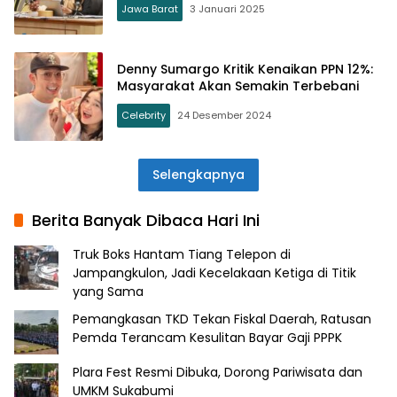
Jawa Barat
3 Januari 2025
Denny Sumargo Kritik Kenaikan PPN 12%:
Masyarakat Akan Semakin Terbebani
Celebrity
24 Desember 2024
Selengkapnya
Berita Banyak Dibaca Hari Ini
Truk Boks Hantam Tiang Telepon di
Jampangkulon, Jadi Kecelakaan Ketiga di Titik
yang Sama
Pemangkasan TKD Tekan Fiskal Daerah, Ratusan
Pemda Terancam Kesulitan Bayar Gaji PPPK
Plara Fest Resmi Dibuka, Dorong Pariwisata dan
UMKM Sukabumi