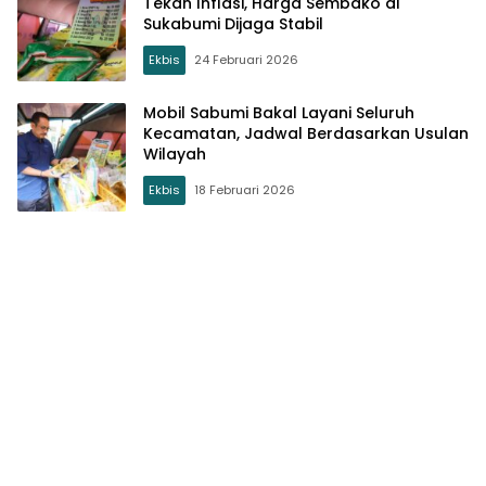
Tekan Inflasi, Harga Sembako di
Sukabumi Dijaga Stabil
Ekbis
24 Februari 2026
Mobil Sabumi Bakal Layani Seluruh
Kecamatan, Jadwal Berdasarkan Usulan
Wilayah
Ekbis
18 Februari 2026