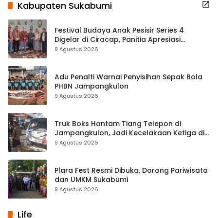
Kabupaten Sukabumi
Festival Budaya Anak Pesisir Series 4
Digelar di Ciracap, Panitia Apresiasi
Dukungan Disbudpora Sukabumi
9 Agustus 2026
Adu Penalti Warnai Penyisihan Sepak Bola
PHBN Jampangkulon
9 Agustus 2026
Truk Boks Hantam Tiang Telepon di
Jampangkulon, Jadi Kecelakaan Ketiga di
Titik yang Sama
9 Agustus 2026
Plara Fest Resmi Dibuka, Dorong Pariwisata
dan UMKM Sukabumi
9 Agustus 2026
Life