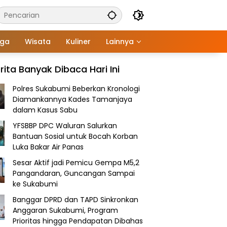
aga
Wisata
Kuliner
Lainnya
rita Banyak Dibaca Hari Ini
Polres Sukabumi Beberkan Kronologi
Diamankannya Kades Tamanjaya
dalam Kasus Sabu
YFSBBP DPC Waluran Salurkan
Bantuan Sosial untuk Bocah Korban
Luka Bakar Air Panas
Sesar Aktif jadi Pemicu Gempa M5,2
Pangandaran, Guncangan Sampai
ke Sukabumi
Banggar DPRD dan TAPD Sinkronkan
Anggaran Sukabumi, Program
Prioritas hingga Pendapatan Dibahas