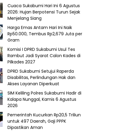
Cuaca Sukabumi Hari Ini 6 Agustus
2026: Hujan Berpotensi Turun Sejak
Menjelang Siang
Harga Emas Antam Hari Ini Naik
Rp50.000, Tembus Rp2,679 Juta per
Gram
Komisi I DPRD Sukabumi Usul Tes
Rambut Jadi Syarat Calon Kades di
Pilkades 2027
DPRD Sukabumi Setujui Raperda
Disabilitas, Perlindungan Hak dan
Akses Layanan Diperkuat
SIM Keliling Polres Sukabumi Hadir di
Kalapa Nunggal, Kamis 6 Agustus
2026
Pemerintah Kucurkan Rp20,5 Triliun
untuk 497 Daerah, Gaji PPPK
Dipastikan Aman