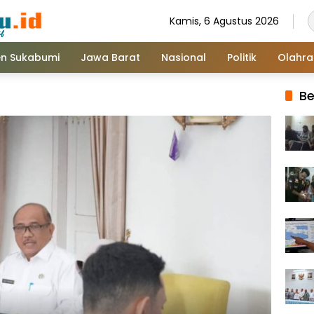
Kamis, 6 Agustus 2026
n Sukabumi
Jawa Barat
Nasional
Politik
Olahr
Be