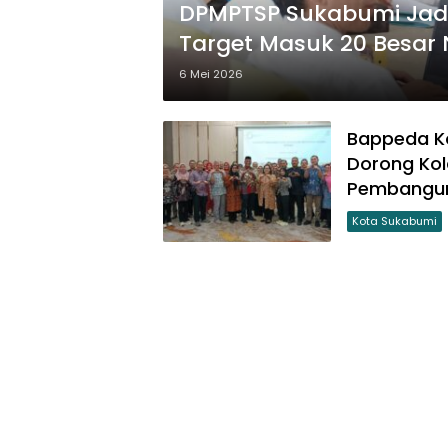
DPMPTSP Sukabumi Jadi
Target Masuk 20 Besar 
6 Mei 2026
Bappeda K
Dorong Kol
Pembangu
Kota Sukabumi