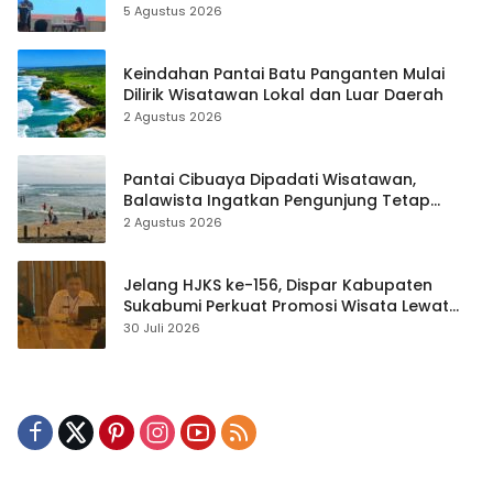
hingga Teknik Evakuasi
5 Agustus 2026
Keindahan Pantai Batu Panganten Mulai
Dilirik Wisatawan Lokal dan Luar Daerah
2 Agustus 2026
Pantai Cibuaya Dipadati Wisatawan,
Balawista Ingatkan Pengunjung Tetap
Waspada
2 Agustus 2026
Jelang HJKS ke-156, Dispar Kabupaten
Sukabumi Perkuat Promosi Wisata Lewat
Publikasi Digital
30 Juli 2026