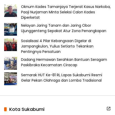
Oknum Kades Tamanjaya Terjerat Kasus Narkoba,
Paoji Nurjaman Minta Seleksi Calon Kades
Diperketat
Nelayan Jaring Tanam dan Jaring Obor
Ujunggenteng Sepakat Atur Zona Penangkapan
Sosialisasi 4 Pilar Kebangsaan Digelar di
Jampangkulon, Yulius Setiarto Tekankan
Pentingnya Persatuan
Dadang Hermawan Serahkan Bantuan Seragam
Paskibraka Kecamatan Ciracap
Semarak HUT Ke-81 RI, Lapas Sukabumi Resmi
Gelar Pekan Olahraga dan Lomba Tradisional
Kota Sukabumi