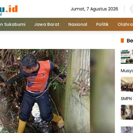
Jumat, 7 Agustus 2026
n Sukabumi
Jawa Barat
Nasional
Politik
Olahr
Be
Musy
SMPN 