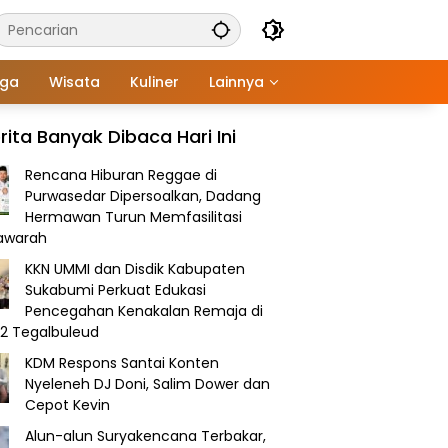
aga
Wisata
Kuliner
Lainnya
rita Banyak Dibaca Hari Ini
Rencana Hiburan Reggae di
Purwasedar Dipersoalkan, Dadang
Hermawan Turun Memfasilitasi
awarah
KKN UMMI dan Disdik Kabupaten
Sukabumi Perkuat Edukasi
Pencegahan Kenakalan Remaja di
2 Tegalbuleud
KDM Respons Santai Konten
Nyeleneh DJ Doni, Salim Dower dan
Cepot Kevin
Alun-alun Suryakencana Terbakar,