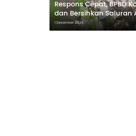
Respons Cepat, BPBD K
dan Bersihkan Saluran A
1 Desember 2025