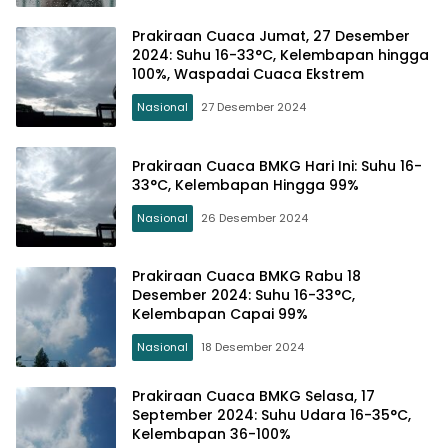
Prakiraan Cuaca Jumat, 27 Desember
2024: Suhu 16-33°C, Kelembapan hingga
100%, Waspadai Cuaca Ekstrem
Nasional
27 Desember 2024
Prakiraan Cuaca BMKG Hari Ini: Suhu 16-
33°C, Kelembapan Hingga 99%
Nasional
26 Desember 2024
Prakiraan Cuaca BMKG Rabu 18
Desember 2024: Suhu 16-33°C,
Kelembapan Capai 99%
Nasional
18 Desember 2024
Prakiraan Cuaca BMKG Selasa, 17
September 2024: Suhu Udara 16-35°C,
Kelembapan 36-100%