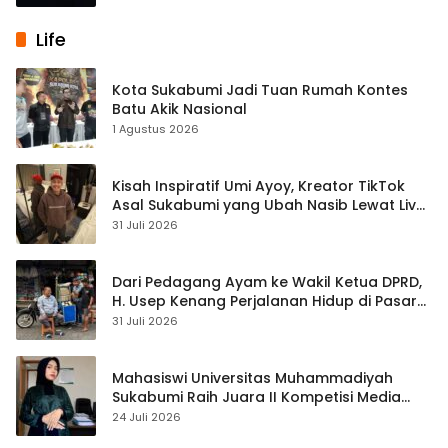
Life
Kota Sukabumi Jadi Tuan Rumah Kontes
Batu Akik Nasional
1 Agustus 2026
Kisah Inspiratif Umi Ayoy, Kreator TikTok
Asal Sukabumi yang Ubah Nasib Lewat Live
Streaming
31 Juli 2026
Dari Pedagang Ayam ke Wakil Ketua DPRD,
H. Usep Kenang Perjalanan Hidup di Pasar
Cisaat
31 Juli 2026
Mahasiswi Universitas Muhammadiyah
Sukabumi Raih Juara II Kompetisi Media
Pembelajaran Digital Tingkat Internasional
24 Juli 2026