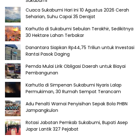
Sukabumi
Cuaca Sukabumi Hari Ini 10 Agustus 2026 Cerah
Seharian, Suhu Capai 35 Derajat
Karhutla di Sukabumi Sebulan Terakhir, Sedikitnya
30 Hektare Lahan Terbakar
Danantara Siapkan Rp44,75 Triliun untuk Investasi
Rantai Pasok Daging
Pemda Mulai Lirik Obligasi Daerah untuk Biayai
Pembangunan
Karhutla di Simpenan Sukabumi Nyaris Lalap
Permukiman, 30 Rumah Sempat Terancam
Adu Penalti Warnai Penyisihan Sepak Bola PHBN
Jampangkulon
Rotasi Jabatan Pemkab Sukabumi, Bupati Asep
Japar Lantik 327 Pejabat