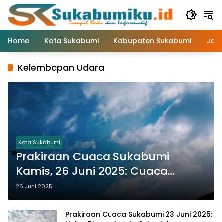
Langsung
ke
konten
Home
Kota Sukabumi
Kabupaten Sukabumi
Jaw
Kelembapan Udara
Kota Sukabumi
Prakiraan Cuaca Sukabumi
Kamis, 26 Juni 2025: Cuaca
Berawan Menyelimuti Sejumlah
26 Juni 2025
Kecamatan
Prakiraan Cuaca Sukabumi 23 Juni 2025: