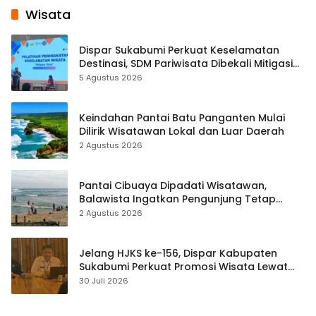
Wisata
Dispar Sukabumi Perkuat Keselamatan
Destinasi, SDM Pariwisata Dibekali Mitigasi
hingga Teknik Evakuasi
5 Agustus 2026
Keindahan Pantai Batu Panganten Mulai
Dilirik Wisatawan Lokal dan Luar Daerah
2 Agustus 2026
Pantai Cibuaya Dipadati Wisatawan,
Balawista Ingatkan Pengunjung Tetap
Waspada
2 Agustus 2026
Jelang HJKS ke-156, Dispar Kabupaten
Sukabumi Perkuat Promosi Wisata Lewat
Publikasi Digital
30 Juli 2026