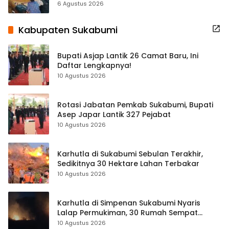
Terbuka Beri Data
6 Agustus 2026
Kabupaten Sukabumi
Bupati Asjap Lantik 26 Camat Baru, Ini
Daftar Lengkapnya!
10 Agustus 2026
Rotasi Jabatan Pemkab Sukabumi, Bupati
Asep Japar Lantik 327 Pejabat
10 Agustus 2026
Karhutla di Sukabumi Sebulan Terakhir,
Sedikitnya 30 Hektare Lahan Terbakar
10 Agustus 2026
Karhutla di Simpenan Sukabumi Nyaris
Lalap Permukiman, 30 Rumah Sempat
Terancam
10 Agustus 2026