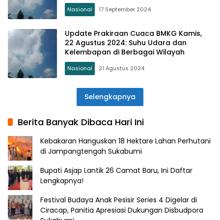
Nasional
17 September 2024
Update Prakiraan Cuaca BMKG Kamis,
22 Agustus 2024: Suhu Udara dan
Kelembapan di Berbagai Wilayah
Nasional
21 Agustus 2024
Selengkapnya
Berita Banyak Dibaca Hari Ini
Kebakaran Hanguskan 18 Hektare Lahan Perhutani
di Jampangtengah Sukabumi
Bupati Asjap Lantik 26 Camat Baru, Ini Daftar
Lengkapnya!
Festival Budaya Anak Pesisir Series 4 Digelar di
Ciracap, Panitia Apresiasi Dukungan Disbudpora