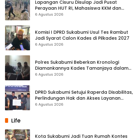
Lapangan Cisuru Disulap Jadi Pusat
Perayaan HUT RI, Mahasiswa KKM dan
Warga Satukan Tenaga
6 Agustus 2026
Komisi I DPRD Sukabumi Usul Tes Rambut
Jadi Syarat Calon Kades di Pilkades 2027
6 Agustus 2026
Polres Sukabumi Beberkan Kronologi
Diamankannya Kades Tamanjaya dalam
Kasus Sabu
6 Agustus 2026
DPRD Sukabumi Setujui Raperda Disabilitas,
Perlindungan Hak dan Akses Layanan
Diperkuat
6 Agustus 2026
Life
Kota Sukabumi Jadi Tuan Rumah Kontes