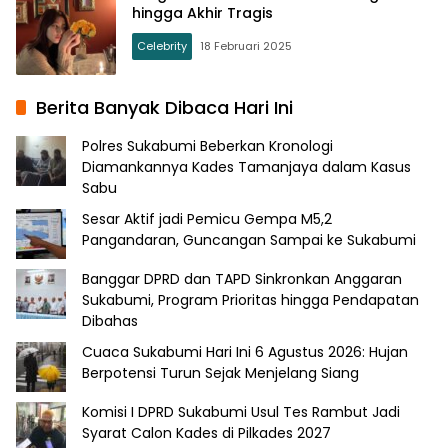
hingga Akhir Tragis
Celebrity
18 Februari 2025
Berita Banyak Dibaca Hari Ini
Polres Sukabumi Beberkan Kronologi
Diamankannya Kades Tamanjaya dalam Kasus
Sabu
Sesar Aktif jadi Pemicu Gempa M5,2
Pangandaran, Guncangan Sampai ke Sukabumi
Banggar DPRD dan TAPD Sinkronkan Anggaran
Sukabumi, Program Prioritas hingga Pendapatan
Dibahas
Cuaca Sukabumi Hari Ini 6 Agustus 2026: Hujan
Berpotensi Turun Sejak Menjelang Siang
Komisi I DPRD Sukabumi Usul Tes Rambut Jadi
Syarat Calon Kades di Pilkades 2027