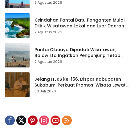
hingga Teknik Evakuasi
5 Agustus 2026
Keindahan Pantai Batu Panganten Mulai
Dilirik Wisatawan Lokal dan Luar Daerah
2 Agustus 2026
Pantai Cibuaya Dipadati Wisatawan,
Balawista Ingatkan Pengunjung Tetap
Waspada
2 Agustus 2026
Jelang HJKS ke-156, Dispar Kabupaten
Sukabumi Perkuat Promosi Wisata Lewat
Publikasi Digital
30 Juli 2026