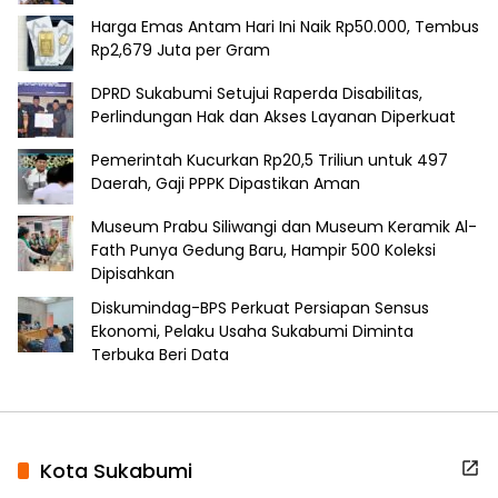
Harga Emas Antam Hari Ini Naik Rp50.000, Tembus
Rp2,679 Juta per Gram
DPRD Sukabumi Setujui Raperda Disabilitas,
Perlindungan Hak dan Akses Layanan Diperkuat
Pemerintah Kucurkan Rp20,5 Triliun untuk 497
Daerah, Gaji PPPK Dipastikan Aman
Museum Prabu Siliwangi dan Museum Keramik Al-
Fath Punya Gedung Baru, Hampir 500 Koleksi
Dipisahkan
Diskumindag-BPS Perkuat Persiapan Sensus
Ekonomi, Pelaku Usaha Sukabumi Diminta
Terbuka Beri Data
Kota Sukabumi