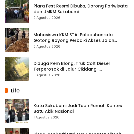
Plara Fest Resmi Dibuka, Dorong Pariwisata
dan UMKM Sukabumi
9 Agustus 2026
Mahasiswa KKM STAI Palabuhanratu
Gotong Royong Perbaiki Akses Jalan
Majelis Ta’lim di Sagaranten
8 Agustus 2026
Diduga Rem Blong, Truk Colt Diesel
Terperosok di Jalur Cikidang–
Palabuhanratu
8 Agustus 2026
Life
Kota Sukabumi Jadi Tuan Rumah Kontes
Batu Akik Nasional
1 Agustus 2026