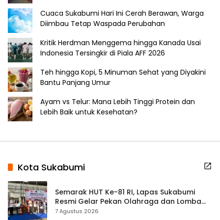
Cuaca Sukabumi Hari Ini Cerah Berawan, Warga
Diimbau Tetap Waspada Perubahan
Kritik Herdman Menggema hingga Kanada Usai
Indonesia Tersingkir di Piala AFF 2026
Teh hingga Kopi, 5 Minuman Sehat yang Diyakini
Bantu Panjang Umur
Ayam vs Telur: Mana Lebih Tinggi Protein dan
Lebih Baik untuk Kesehatan?
Kota Sukabumi
Semarak HUT Ke-81 RI, Lapas Sukabumi
Resmi Gelar Pekan Olahraga dan Lomba
Tradisional
7 Agustus 2026