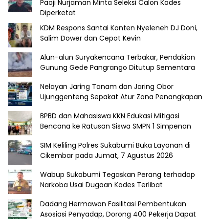
Paoji Nurjaman Minta Seleksi Calon Kades
Diperketat
KDM Respons Santai Konten Nyeleneh DJ Doni,
Salim Dower dan Cepot Kevin
Alun-alun Suryakencana Terbakar, Pendakian
Gunung Gede Pangrango Ditutup Sementara
Nelayan Jaring Tanam dan Jaring Obor
Ujunggenteng Sepakat Atur Zona Penangkapan
BPBD dan Mahasiswa KKN Edukasi Mitigasi
Bencana ke Ratusan Siswa SMPN 1 Simpenan
SIM Keliling Polres Sukabumi Buka Layanan di
Cikembar pada Jumat, 7 Agustus 2026
Wabup Sukabumi Tegaskan Perang terhadap
Narkoba Usai Dugaan Kades Terlibat
Dadang Hermawan Fasilitasi Pembentukan
Asosiasi Penyadap, Dorong 400 Pekerja Dapat