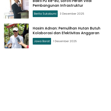
Bakti PU ke-80, Soroti Peran Vital
Pembangunan Infrastruktur
Berita Sukabumi
3 Desember 2025
Hasim Adnan: Pemulihan Hutan Butuh
Kolaborasi dan Efektivitas Anggaran
Jawa Barat
1 Desember 2025