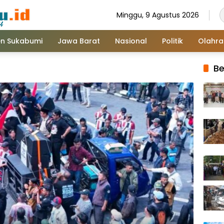
Minggu, 9 Agustus 2026
n Sukabumi
Jawa Barat
Nasional
Politik
Olahr
Be