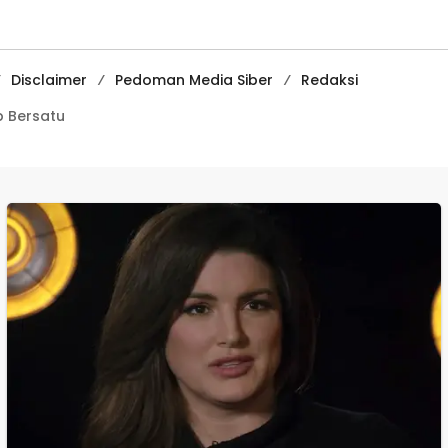
Digital Tingkat
Internasional
Disclaimer
Pedoman Media Siber
Redaksi
 Bersatu