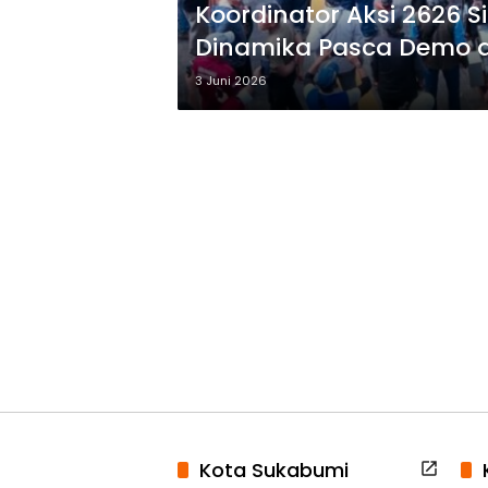
Koordinator Aksi 2626 
Dinamika Pasca Demo d
3 Juni 2026
Kota Sukabumi