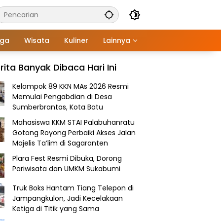
aga
Wisata
Kuliner
Lainnya
rita Banyak Dibaca Hari Ini
Kelompok 89 KKN MAs 2026 Resmi
Memulai Pengabdian di Desa
Sumberbrantas, Kota Batu
Mahasiswa KKM STAI Palabuhanratu
Gotong Royong Perbaiki Akses Jalan
Majelis Ta’lim di Sagaranten
Plara Fest Resmi Dibuka, Dorong
Pariwisata dan UMKM Sukabumi
Truk Boks Hantam Tiang Telepon di
Jampangkulon, Jadi Kecelakaan
Ketiga di Titik yang Sama