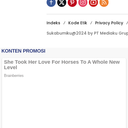
Indeks
Kode Etik
Privacy Policy
Sukabumiku@2024 by PT Mediaku Grup