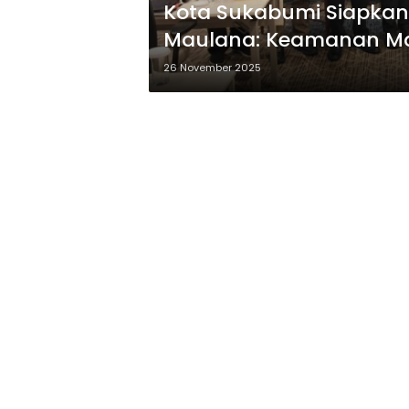
Kota Sukabumi Siapkan 
Maulana: Keamanan Mas
26 November 2025