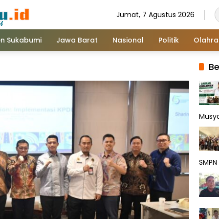
Jumat, 7 Agustus 2026
n Sukabumi
Jawa Barat
Nasional
Politik
Olahr
Be
Musy
SMPN 