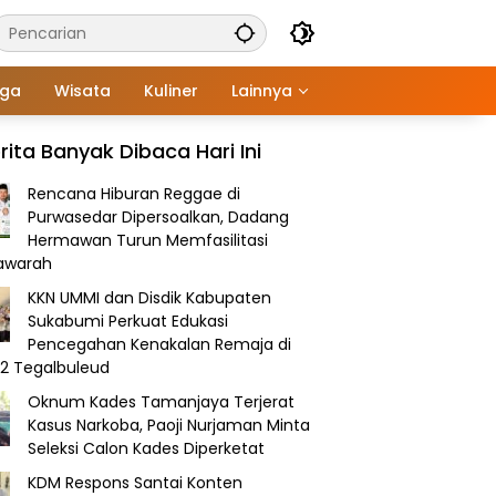
aga
Wisata
Kuliner
Lainnya
rita Banyak Dibaca Hari Ini
Rencana Hiburan Reggae di
Purwasedar Dipersoalkan, Dadang
Hermawan Turun Memfasilitasi
awarah
KKN UMMI dan Disdik Kabupaten
Sukabumi Perkuat Edukasi
Pencegahan Kenakalan Remaja di
2 Tegalbuleud
Oknum Kades Tamanjaya Terjerat
Kasus Narkoba, Paoji Nurjaman Minta
Seleksi Calon Kades Diperketat
KDM Respons Santai Konten