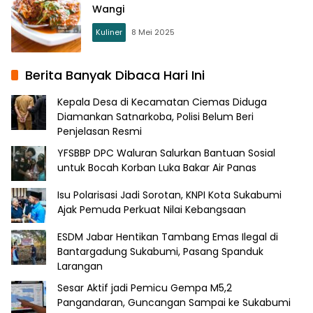
Wangi
Kuliner
8 Mei 2025
Berita Banyak Dibaca Hari Ini
Kepala Desa di Kecamatan Ciemas Diduga
Diamankan Satnarkoba, Polisi Belum Beri
Penjelasan Resmi
YFSBBP DPC Waluran Salurkan Bantuan Sosial
untuk Bocah Korban Luka Bakar Air Panas
Isu Polarisasi Jadi Sorotan, KNPI Kota Sukabumi
Ajak Pemuda Perkuat Nilai Kebangsaan
ESDM Jabar Hentikan Tambang Emas Ilegal di
Bantargadung Sukabumi, Pasang Spanduk
Larangan
Sesar Aktif jadi Pemicu Gempa M5,2
Pangandaran, Guncangan Sampai ke Sukabumi