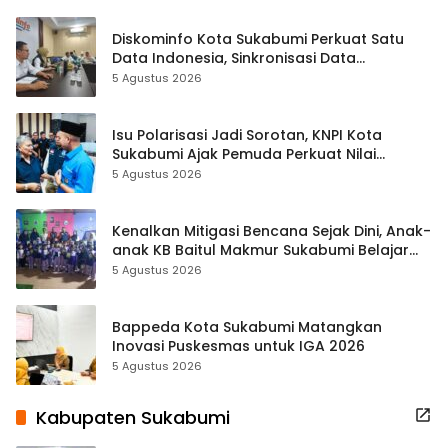
Diskominfo Kota Sukabumi Perkuat Satu
Data Indonesia, Sinkronisasi Data
Kewilayahan Dikebut
5 Agustus 2026
Isu Polarisasi Jadi Sorotan, KNPI Kota
Sukabumi Ajak Pemuda Perkuat Nilai
Kebangsaan
5 Agustus 2026
Kenalkan Mitigasi Bencana Sejak Dini, Anak-
anak KB Baitul Makmur Sukabumi Belajar
Lewat Boneka Tangan
5 Agustus 2026
Bappeda Kota Sukabumi Matangkan
Inovasi Puskesmas untuk IGA 2026
5 Agustus 2026
Kabupaten Sukabumi