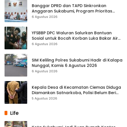
Banggar DPRD dan TAPD Sinkronkan
Anggaran Sukabumi, Program Prioritas
hingga Pendapatan Dibahas
6 Agustus 2026
YFSBBP DPC Waluran Salurkan Bantuan
Sosial untuk Bocah Korban Luka Bakar Air
Panas
6 Agustus 2026
SIM Keliling Polres Sukabumi Hadir di Kalapa
Nunggal, Kamis 6 Agustus 2026
6 Agustus 2026
Kepala Desa di Kecamatan Ciemas Diduga
Diamankan Satnarkoba, Polisi Belum Beri
Penjelasan Resmi
5 Agustus 2026
Life