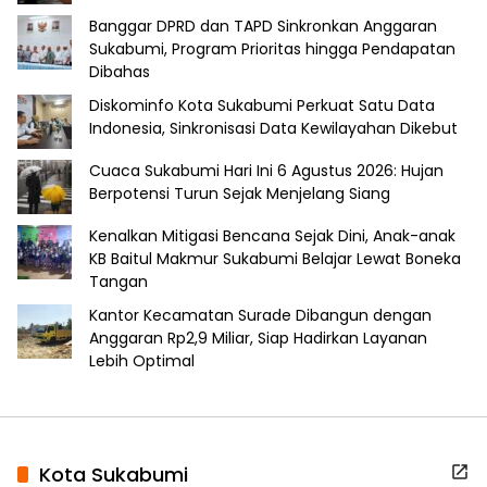
Banggar DPRD dan TAPD Sinkronkan Anggaran
Sukabumi, Program Prioritas hingga Pendapatan
Dibahas
Diskominfo Kota Sukabumi Perkuat Satu Data
Indonesia, Sinkronisasi Data Kewilayahan Dikebut
Cuaca Sukabumi Hari Ini 6 Agustus 2026: Hujan
Berpotensi Turun Sejak Menjelang Siang
Kenalkan Mitigasi Bencana Sejak Dini, Anak-anak
KB Baitul Makmur Sukabumi Belajar Lewat Boneka
Tangan
Kantor Kecamatan Surade Dibangun dengan
Anggaran Rp2,9 Miliar, Siap Hadirkan Layanan
Lebih Optimal
Kota Sukabumi