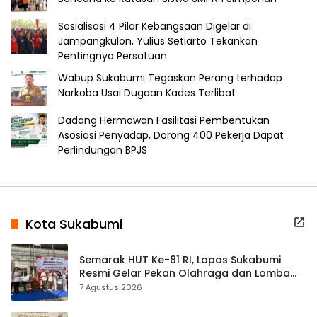
Sosialisasi 4 Pilar Kebangsaan Digelar di
Jampangkulon, Yulius Setiarto Tekankan
Pentingnya Persatuan
Wabup Sukabumi Tegaskan Perang terhadap
Narkoba Usai Dugaan Kades Terlibat
Dadang Hermawan Fasilitasi Pembentukan
Asosiasi Penyadap, Dorong 400 Pekerja Dapat
Perlindungan BPJS
Kota Sukabumi
Semarak HUT Ke-81 RI, Lapas Sukabumi
Resmi Gelar Pekan Olahraga dan Lomba
Tradisional
7 Agustus 2026