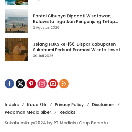
Pantai Cibuaya Dipadati Wisatawan,
Balawista Ingatkan Pengunjung Tetap
Waspada
2 Agustus 2026
Jelang HJKS ke-156, Dispar Kabupaten
Sukabumi Perkuat Promosi Wisata Lewat
Publikasi Digital
30 Juli 2026
Indeks
Kode Etik
Privacy Policy
Disclaimer
Pedoman Media Siber
Redaksi
Sukabumiku@2024 by PT Mediaku Grup Bersatu