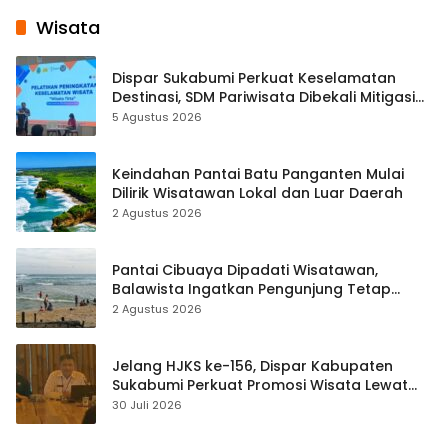
Wisata
Dispar Sukabumi Perkuat Keselamatan
Destinasi, SDM Pariwisata Dibekali Mitigasi
hingga Teknik Evakuasi
5 Agustus 2026
Keindahan Pantai Batu Panganten Mulai
Dilirik Wisatawan Lokal dan Luar Daerah
2 Agustus 2026
Pantai Cibuaya Dipadati Wisatawan,
Balawista Ingatkan Pengunjung Tetap
Waspada
2 Agustus 2026
Jelang HJKS ke-156, Dispar Kabupaten
Sukabumi Perkuat Promosi Wisata Lewat
Publikasi Digital
30 Juli 2026