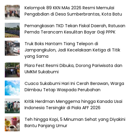
Kelompok 89 KKN MAs 2026 Resmi Memulai
Pengabdian di Desa Sumberbrantas, Kota Batu
Pemangkasan TKD Tekan Fiskal Daerah, Ratusan
Pemda Terancam Kesulitan Bayar Gaji PPPK
Truk Boks Hantam Tiang Telepon di
Jampangkulon, Jadi Kecelakaan Ketiga di Titik
yang Sama
Plara Fest Resmi Dibuka, Dorong Pariwisata dan
UMKM Sukabumi
Cuaca Sukabumi Hari Ini Cerah Berawan, Warga
Diimbau Tetap Waspada Perubahan
Kritik Herdman Menggema hingga Kanada Usai
Indonesia Tersingkir di Piala AFF 2026
Teh hingga Kopi, 5 Minuman Sehat yang Diyakini
Bantu Panjang Umur