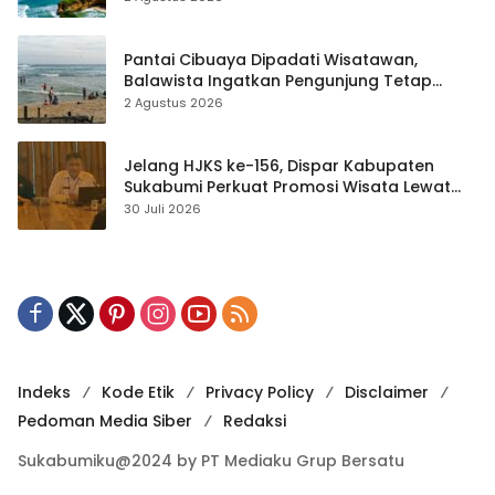
Pantai Cibuaya Dipadati Wisatawan,
Balawista Ingatkan Pengunjung Tetap
Waspada
2 Agustus 2026
Jelang HJKS ke-156, Dispar Kabupaten
Sukabumi Perkuat Promosi Wisata Lewat
Publikasi Digital
30 Juli 2026
Indeks
Kode Etik
Privacy Policy
Disclaimer
Pedoman Media Siber
Redaksi
Sukabumiku@2024 by PT Mediaku Grup Bersatu