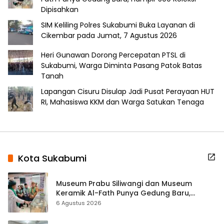
Dipisahkan
SIM Keliling Polres Sukabumi Buka Layanan di
Cikembar pada Jumat, 7 Agustus 2026
Heri Gunawan Dorong Percepatan PTSL di
Sukabumi, Warga Diminta Pasang Patok Batas
Tanah
Lapangan Cisuru Disulap Jadi Pusat Perayaan HUT
RI, Mahasiswa KKM dan Warga Satukan Tenaga
Kota Sukabumi
Museum Prabu Siliwangi dan Museum
Keramik Al-Fath Punya Gedung Baru,
Hampir 500 Koleksi Dipisahkan
6 Agustus 2026