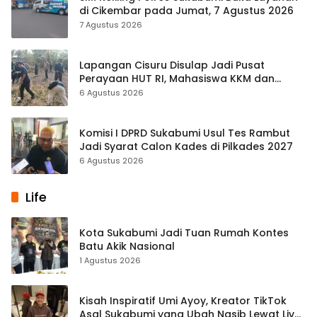
di Cikembar pada Jumat, 7 Agustus 2026
7 Agustus 2026
Lapangan Cisuru Disulap Jadi Pusat
Perayaan HUT RI, Mahasiswa KKM dan
Warga Satukan Tenaga
6 Agustus 2026
Komisi I DPRD Sukabumi Usul Tes Rambut
Jadi Syarat Calon Kades di Pilkades 2027
6 Agustus 2026
Life
Kota Sukabumi Jadi Tuan Rumah Kontes
Batu Akik Nasional
1 Agustus 2026
Kisah Inspiratif Umi Ayoy, Kreator TikTok
Asal Sukabumi yang Ubah Nasib Lewat Live