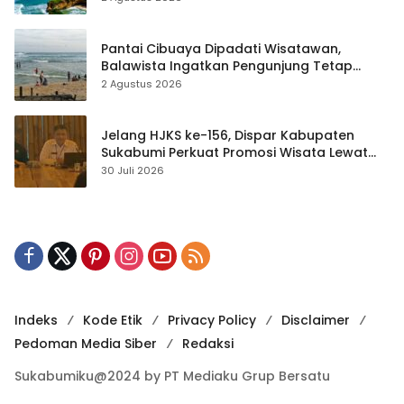
Pantai Cibuaya Dipadati Wisatawan,
Balawista Ingatkan Pengunjung Tetap
Waspada
2 Agustus 2026
Jelang HJKS ke-156, Dispar Kabupaten
Sukabumi Perkuat Promosi Wisata Lewat
Publikasi Digital
30 Juli 2026
Indeks
Kode Etik
Privacy Policy
Disclaimer
Pedoman Media Siber
Redaksi
Sukabumiku@2024 by PT Mediaku Grup Bersatu