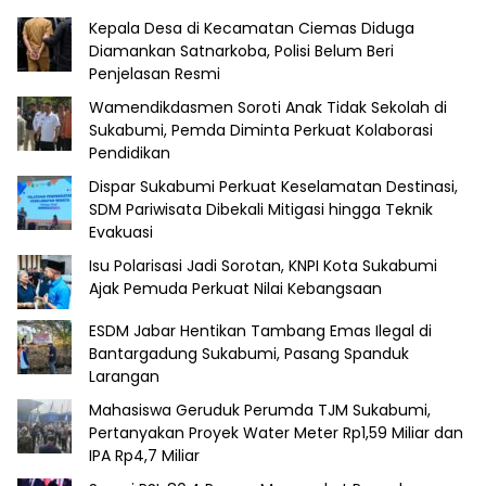
Kepala Desa di Kecamatan Ciemas Diduga
Diamankan Satnarkoba, Polisi Belum Beri
Penjelasan Resmi
Wamendikdasmen Soroti Anak Tidak Sekolah di
Sukabumi, Pemda Diminta Perkuat Kolaborasi
Pendidikan
Dispar Sukabumi Perkuat Keselamatan Destinasi,
SDM Pariwisata Dibekali Mitigasi hingga Teknik
Evakuasi
Isu Polarisasi Jadi Sorotan, KNPI Kota Sukabumi
Ajak Pemuda Perkuat Nilai Kebangsaan
ESDM Jabar Hentikan Tambang Emas Ilegal di
Bantargadung Sukabumi, Pasang Spanduk
Larangan
Mahasiswa Geruduk Perumda TJM Sukabumi,
Pertanyakan Proyek Water Meter Rp1,59 Miliar dan
IPA Rp4,7 Miliar