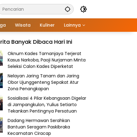
aga
Wisata
Kuliner
Lainnya
rita Banyak Dibaca Hari Ini
Oknum Kades Tamanjaya Terjerat
Kasus Narkoba, Paoji Nurjaman Minta
Seleksi Calon Kades Diperketat
Nelayan Jaring Tanam dan Jaring
Obor Ujunggenteng Sepakat Atur
Zona Penangkapan
Sosialisasi 4 Pilar Kebangsaan Digelar
di Jampangkulon, Yulius Setiarto
Tekankan Pentingnya Persatuan
Dadang Hermawan Serahkan
Bantuan Seragam Paskibraka
Kecamatan Ciracap