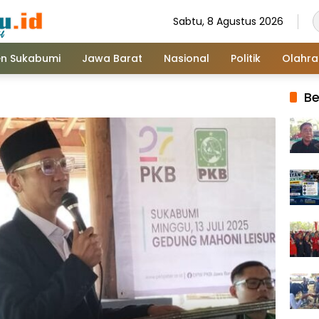
Sabtu, 8 Agustus 2026
n Sukabumi
Jawa Barat
Nasional
Politik
Olahr
Be