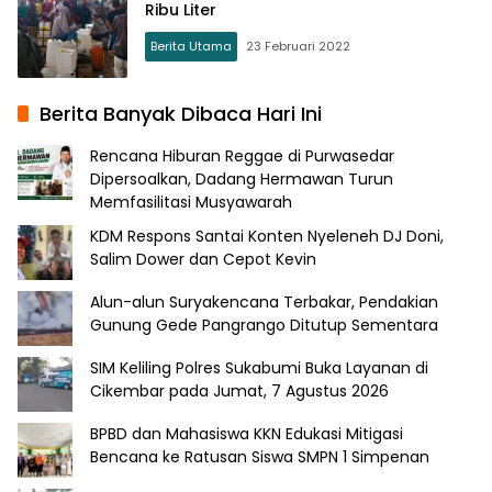
Ribu Liter
Berita Utama
23 Februari 2022
Berita Banyak Dibaca Hari Ini
Rencana Hiburan Reggae di Purwasedar
Dipersoalkan, Dadang Hermawan Turun
Memfasilitasi Musyawarah
KDM Respons Santai Konten Nyeleneh DJ Doni,
Salim Dower dan Cepot Kevin
Alun-alun Suryakencana Terbakar, Pendakian
Gunung Gede Pangrango Ditutup Sementara
SIM Keliling Polres Sukabumi Buka Layanan di
Cikembar pada Jumat, 7 Agustus 2026
BPBD dan Mahasiswa KKN Edukasi Mitigasi
Bencana ke Ratusan Siswa SMPN 1 Simpenan