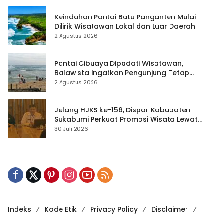
Keindahan Pantai Batu Panganten Mulai
Dilirik Wisatawan Lokal dan Luar Daerah
2 Agustus 2026
Pantai Cibuaya Dipadati Wisatawan,
Balawista Ingatkan Pengunjung Tetap
Waspada
2 Agustus 2026
Jelang HJKS ke-156, Dispar Kabupaten
Sukabumi Perkuat Promosi Wisata Lewat
Publikasi Digital
30 Juli 2026
Indeks
Kode Etik
Privacy Policy
Disclaimer