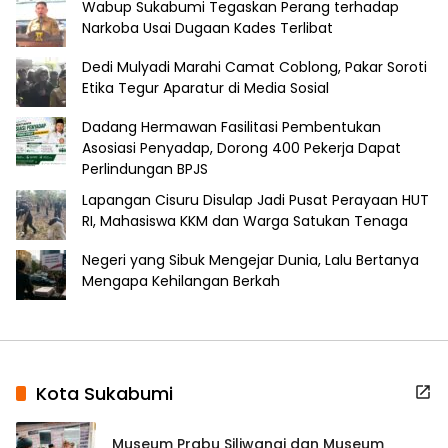
Wabup Sukabumi Tegaskan Perang terhadap
Narkoba Usai Dugaan Kades Terlibat
Dedi Mulyadi Marahi Camat Coblong, Pakar Soroti
Etika Tegur Aparatur di Media Sosial
Dadang Hermawan Fasilitasi Pembentukan
Asosiasi Penyadap, Dorong 400 Pekerja Dapat
Perlindungan BPJS
Lapangan Cisuru Disulap Jadi Pusat Perayaan HUT
RI, Mahasiswa KKM dan Warga Satukan Tenaga
Negeri yang Sibuk Mengejar Dunia, Lalu Bertanya
Mengapa Kehilangan Berkah
Kota Sukabumi
Museum Prabu Siliwangi dan Museum