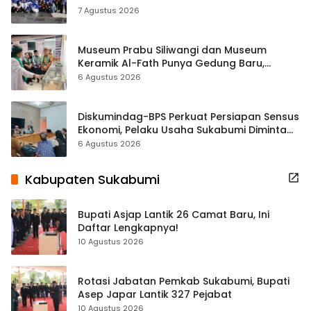
ASRI Lewat Aksi Bersih Masjid Agung
7 Agustus 2026
Museum Prabu Siliwangi dan Museum
Keramik Al-Fath Punya Gedung Baru,
Hampir 500 Koleksi Dipisahkan
6 Agustus 2026
Diskumindag-BPS Perkuat Persiapan Sensus
Ekonomi, Pelaku Usaha Sukabumi Diminta
Terbuka Beri Data
6 Agustus 2026
Kabupaten Sukabumi
Bupati Asjap Lantik 26 Camat Baru, Ini
Daftar Lengkapnya!
10 Agustus 2026
Rotasi Jabatan Pemkab Sukabumi, Bupati
Asep Japar Lantik 327 Pejabat
10 Agustus 2026