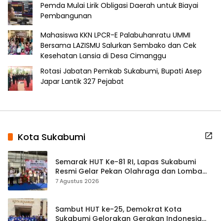
Pemda Mulai Lirik Obligasi Daerah untuk Biayai
Pembangunan
Mahasiswa KKN LPCR-E Palabuhanratu UMMI
Bersama LAZISMU Salurkan Sembako dan Cek
Kesehatan Lansia di Desa Cimanggu
Rotasi Jabatan Pemkab Sukabumi, Bupati Asep
Japar Lantik 327 Pejabat
Kota Sukabumi
Semarak HUT Ke-81 RI, Lapas Sukabumi
Resmi Gelar Pekan Olahraga dan Lomba
Tradisional
7 Agustus 2026
Sambut HUT ke-25, Demokrat Kota
Sukabumi Gelorakan Gerakan Indonesia