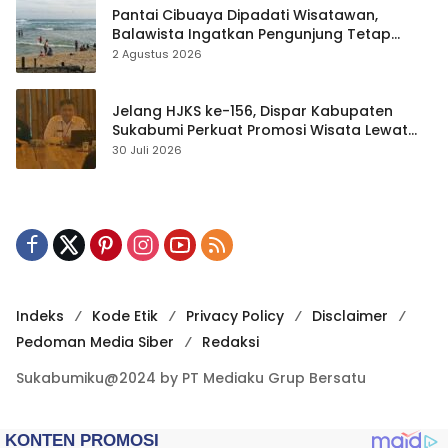
Pantai Cibuaya Dipadati Wisatawan,
Balawista Ingatkan Pengunjung Tetap
Waspada
2 Agustus 2026
Jelang HJKS ke-156, Dispar Kabupaten
Sukabumi Perkuat Promosi Wisata Lewat
Publikasi Digital
30 Juli 2026
Indeks
Kode Etik
Privacy Policy
Disclaimer
Pedoman Media Siber
Redaksi
Sukabumiku@2024 by PT Mediaku Grup Bersatu