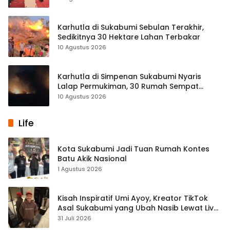
Karhutla di Sukabumi Sebulan Terakhir,
Sedikitnya 30 Hektare Lahan Terbakar
10 Agustus 2026
Karhutla di Simpenan Sukabumi Nyaris
Lalap Permukiman, 30 Rumah Sempat
Terancam
10 Agustus 2026
Life
Kota Sukabumi Jadi Tuan Rumah Kontes
Batu Akik Nasional
1 Agustus 2026
Kisah Inspiratif Umi Ayoy, Kreator TikTok
Asal Sukabumi yang Ubah Nasib Lewat Live
Streaming
31 Juli 2026