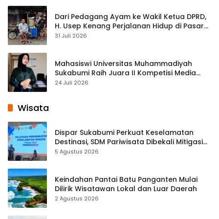
Dari Pedagang Ayam ke Wakil Ketua DPRD,
H. Usep Kenang Perjalanan Hidup di Pasar
Cisaat
31 Juli 2026
Mahasiswi Universitas Muhammadiyah
Sukabumi Raih Juara II Kompetisi Media
Pembelajaran Digital Tingkat Internasional
24 Juli 2026
Wisata
Dispar Sukabumi Perkuat Keselamatan
Destinasi, SDM Pariwisata Dibekali Mitigasi
hingga Teknik Evakuasi
5 Agustus 2026
Keindahan Pantai Batu Panganten Mulai
Dilirik Wisatawan Lokal dan Luar Daerah
2 Agustus 2026