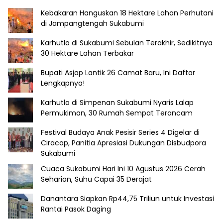
Kebakaran Hanguskan 18 Hektare Lahan Perhutani
di Jampangtengah Sukabumi
Karhutla di Sukabumi Sebulan Terakhir, Sedikitnya
30 Hektare Lahan Terbakar
Bupati Asjap Lantik 26 Camat Baru, Ini Daftar
Lengkapnya!
Karhutla di Simpenan Sukabumi Nyaris Lalap
Permukiman, 30 Rumah Sempat Terancam
Festival Budaya Anak Pesisir Series 4 Digelar di
Ciracap, Panitia Apresiasi Dukungan Disbudpora
Sukabumi
Cuaca Sukabumi Hari Ini 10 Agustus 2026 Cerah
Seharian, Suhu Capai 35 Derajat
Danantara Siapkan Rp44,75 Triliun untuk Investasi
Rantai Pasok Daging