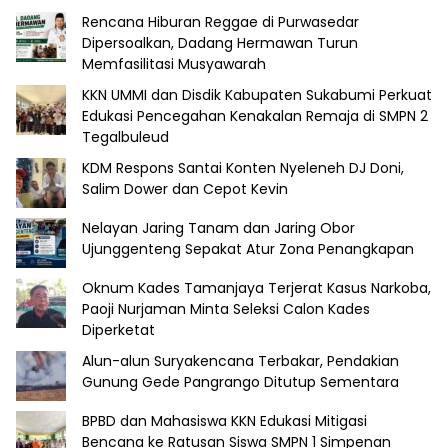
Rencana Hiburan Reggae di Purwasedar
Dipersoalkan, Dadang Hermawan Turun
Memfasilitasi Musyawarah
KKN UMMI dan Disdik Kabupaten Sukabumi Perkuat
Edukasi Pencegahan Kenakalan Remaja di SMPN 2
Tegalbuleud
KDM Respons Santai Konten Nyeleneh DJ Doni,
Salim Dower dan Cepot Kevin
Nelayan Jaring Tanam dan Jaring Obor
Ujunggenteng Sepakat Atur Zona Penangkapan
Oknum Kades Tamanjaya Terjerat Kasus Narkoba,
Paoji Nurjaman Minta Seleksi Calon Kades
Diperketat
Alun-alun Suryakencana Terbakar, Pendakian
Gunung Gede Pangrango Ditutup Sementara
BPBD dan Mahasiswa KKN Edukasi Mitigasi
Bencana ke Ratusan Siswa SMPN 1 Simpenan