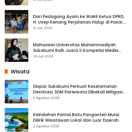
Dari Pedagang Ayam ke Wakil Ketua DPRD,
H. Usep Kenang Perjalanan Hidup di Pasar
Cisaat
31 Juli 2026
Mahasiswi Universitas Muhammadiyah
Sukabumi Raih Juara II Kompetisi Media
Pembelajaran Digital Tingkat Internasional
24 Juli 2026
Wisata
Dispar Sukabumi Perkuat Keselamatan
Destinasi, SDM Pariwisata Dibekali Mitigasi
hingga Teknik Evakuasi
5 Agustus 2026
Keindahan Pantai Batu Panganten Mulai
Dilirik Wisatawan Lokal dan Luar Daerah
2 Agustus 2026