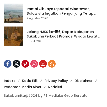
Pantai Cibuaya Dipadati Wisatawan,
Balawista Ingatkan Pengunjung Tetap
Waspada
2 Agustus 2026
Jelang HJKS ke-156, Dispar Kabupaten
Sukabumi Perkuat Promosi Wisata Lewat
Publikasi Digital
30 Juli 2026
Indeks
Kode Etik
Privacy Policy
Disclaimer
Pedoman Media Siber
Redaksi
Sukabumiku@2024 by PT Mediaku Grup Bersatu