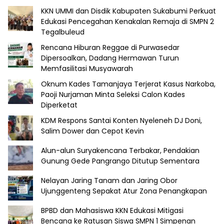
KKN UMMI dan Disdik Kabupaten Sukabumi Perkuat
Edukasi Pencegahan Kenakalan Remaja di SMPN 2
Tegalbuleud
Rencana Hiburan Reggae di Purwasedar
Dipersoalkan, Dadang Hermawan Turun
Memfasilitasi Musyawarah
Oknum Kades Tamanjaya Terjerat Kasus Narkoba,
Paoji Nurjaman Minta Seleksi Calon Kades
Diperketat
KDM Respons Santai Konten Nyeleneh DJ Doni,
Salim Dower dan Cepot Kevin
Alun-alun Suryakencana Terbakar, Pendakian
Gunung Gede Pangrango Ditutup Sementara
Nelayan Jaring Tanam dan Jaring Obor
Ujunggenteng Sepakat Atur Zona Penangkapan
BPBD dan Mahasiswa KKN Edukasi Mitigasi
Bencana ke Ratusan Siswa SMPN 1 Simpenan