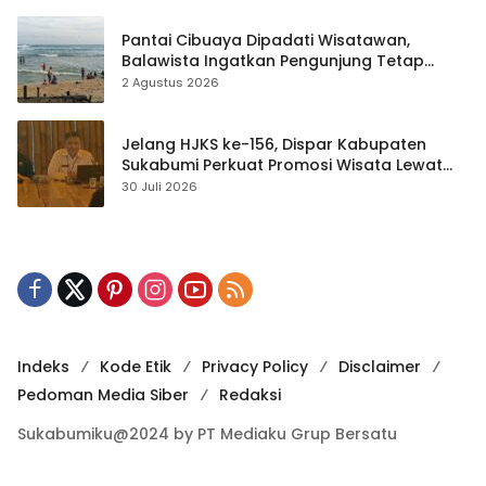
Pantai Cibuaya Dipadati Wisatawan,
Balawista Ingatkan Pengunjung Tetap
Waspada
2 Agustus 2026
Jelang HJKS ke-156, Dispar Kabupaten
Sukabumi Perkuat Promosi Wisata Lewat
Publikasi Digital
30 Juli 2026
Indeks
Kode Etik
Privacy Policy
Disclaimer
Pedoman Media Siber
Redaksi
Sukabumiku@2024 by PT Mediaku Grup Bersatu