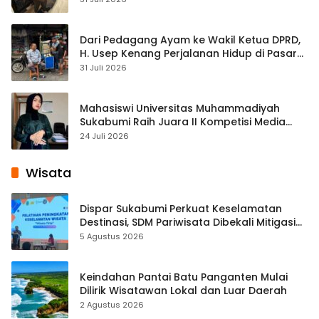
Dari Pedagang Ayam ke Wakil Ketua DPRD,
H. Usep Kenang Perjalanan Hidup di Pasar
Cisaat
31 Juli 2026
Mahasiswi Universitas Muhammadiyah
Sukabumi Raih Juara II Kompetisi Media
Pembelajaran Digital Tingkat Internasional
24 Juli 2026
Wisata
Dispar Sukabumi Perkuat Keselamatan
Destinasi, SDM Pariwisata Dibekali Mitigasi
hingga Teknik Evakuasi
5 Agustus 2026
Keindahan Pantai Batu Panganten Mulai
Dilirik Wisatawan Lokal dan Luar Daerah
2 Agustus 2026